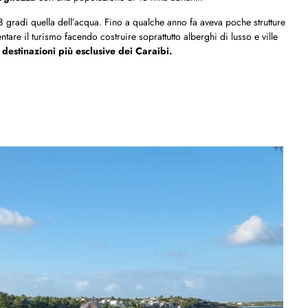
28 gradi quella dell’acqua. Fino a qualche anno fa aveva poche strutture
tare il turismo facendo costruire soprattutto alberghi di lusso e ville
e
destinazioni più esclusive dei Caraibi.