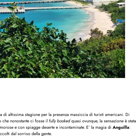
a di altissima stagione per la presenza massiccia di turisti americani. Di
o che nonostante ci fosse il
fully booked
quasi ovunque, la sensazione è stata
umorose e con spiagge deserte e incontaminate. E’ la magia di
Anguilla
:
colti dal sorriso della gente.