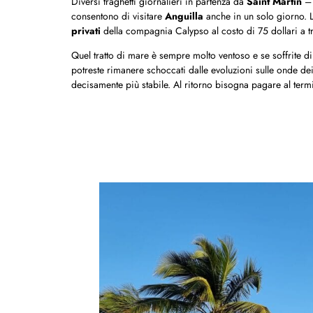
Diversi traghetti giornalieri in partenza da
Saint Martin
– 
consentono di visitare
Anguilla
anche in un solo giorno. L
privati
della compagnia Calypso al costo di 75 dollari a tr
Quel tratto di mare è sempre molto ventoso e se soffrite d
potreste rimanere schoccati dalle evoluzioni sulle onde dei
decisamente più stabile. Al ritorno bisogna pagare al term