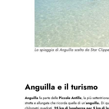
La spiaggia di Anguilla scelta da Star Clippe
Anguilla e il turismo
Anguilla
fa parte delle
Piccole Antille
, la più settentrion
stretta e allungata che ricorda quella di un’
anguilla.
Di qui
chilometri quadrati,
25 km di lunghezza per 5 km di l