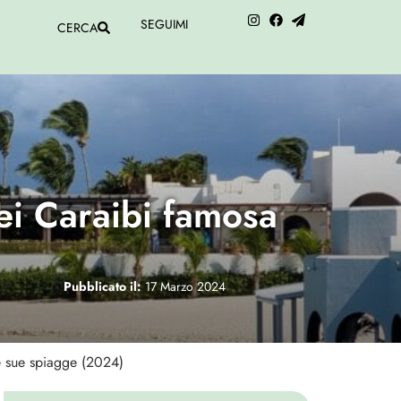
SEGUIMI
CERCA
dei Caraibi famosa
Pubblicato il:
17 Marzo 2024
le sue spiagge (2024)