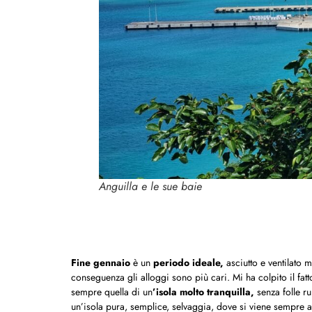
Anguilla e le sue baie
Fine gennaio
è un
periodo ideale,
asciutto e ventilato m
conseguenza gli alloggi sono più cari. Mi ha colpito il fatt
sempre quella di un
’isola molto tranquilla,
senza folle r
un’isola pura, semplice, selvaggia, dove si viene sempre ac