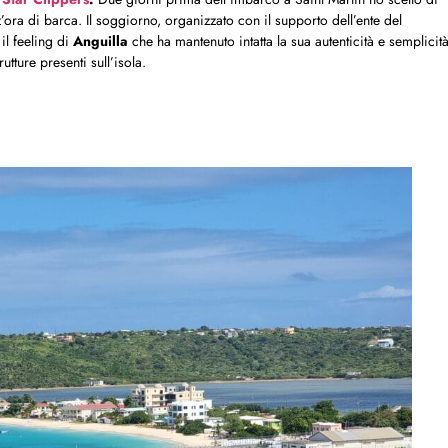
z’ora di barca. Il soggiorno, organizzato con il supporto dell’ente del
il feeling di
Anguilla
che ha mantenuto intatta la sua autenticità e semplicit
rutture presenti sull’isola.