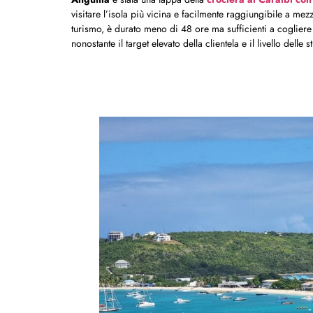
visitare l’isola più vicina e facilmente raggiungibile a mez
turismo, è durato meno di 48 ore ma sufficienti a cogliere 
nonostante il target elevato della clientela e il livello delle st