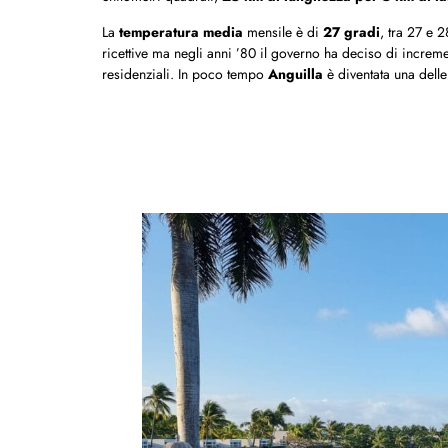
La
temperatura media
mensile è di
27 gradi
, tra 27 e 
ricettive ma negli anni ’80 il governo ha deciso di incremen
residenziali. In poco tempo
Anguilla
è diventata una dell