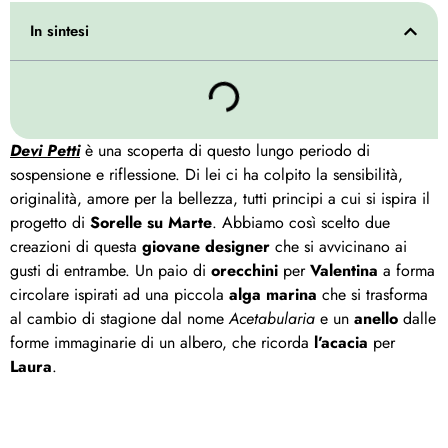
In sintesi
Devi Petti
è una scoperta di questo lungo periodo di
sospensione e riflessione. Di lei ci ha colpito la sensibilità,
originalità, amore per la bellezza, tutti principi a cui si ispira il
progetto di
Sorelle su Marte
. Abbiamo così scelto due
creazioni di questa
giovane designer
che si avvicinano ai
gusti di entrambe. Un paio di
orecchini
per
Valentina
a forma
circolare ispirati ad una piccola
alga marina
che si trasforma
al cambio di stagione dal nome
Acetabularia
e un
anello
dalle
forme immaginarie di un albero, che ricorda
l’acacia
per
Laura
.