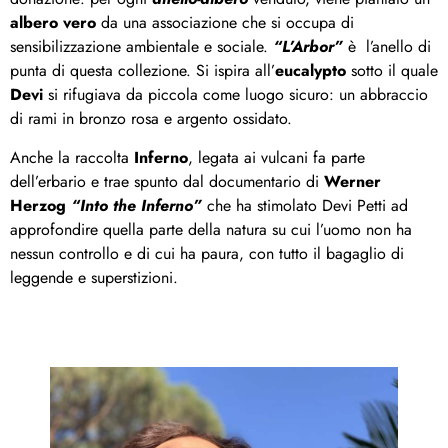
albero vero
da una associazione che si occupa di
sensibilizzazione ambientale e sociale.
“L’Arbor”
è l’anello di
punta di questa collezione. Si ispira all’
eucalypto
sotto il quale
Devi
si rifugiava da piccola come luogo sicuro: un abbraccio
di rami in bronzo rosa e argento ossidato.
Anche la raccolta
Inferno
, legata ai vulcani fa parte
dell’erbario e trae spunto dal documentario di
Werner
Herzog
“Into the Inferno”
che ha stimolato Devi Petti ad
approfondire quella parte della natura su cui l’uomo non ha
nessun controllo e di cui ha paura, con tutto il bagaglio di
leggende e superstizioni.