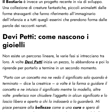
Il Bestiario
è invece un progetto recente in via di sviluppo.
Una collezione di creature fantastiche, piccoli animaletti dalle
forme stravaganti che fanno riferimento all’immaginario
dell’infanzia e a tutti quegli esserini che prendono forma dalle
parole dei racconti narrati.
Devi Petti: come nascono i
gioielli
Non esiste un percorso lineare, le varie fasi si intrecciano tra
loro. A volte
Devi Petti
inizia un pezzo, lo abbandona e poi lo
riprende per portarlo a termine in un secondo momento.
“Parto con un concetto ma ne vedo il significato solo quando è
terminato
– dice la creatrice –
a volte è la forma a guidare il
concetto e ne intuisco il significato mentre la modello, altre
volte preferisco non chiudere l’oggetto in alcun significato e lo
lascio libero e aperto a chi lo indosserà o lo guarderà
.
Mi
piace pensare alla
bellezza
come a una
cura
e spero di