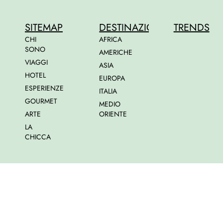
SITEMAP
DESTINAZIONI
TRENDS
CHI
AFRICA
SONO
AMERICHE
VIAGGI
ASIA
HOTEL
EUROPA
ESPERIENZE
ITALIA
GOURMET
MEDIO
ARTE
ORIENTE
LA
CHICCA