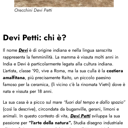
Orecchini Devi Petti
Devi Petti: chi è?
Il nome
Devi
è di origine indiana e nella lingua sanscrita
rappresenta la femminilità. La mamma è vissuta molti anni in
India e Devi è particolarmente legata alla cultura indiana.
L’artista, classe ’90, vive a Roma, ma la sua culla è la
costiera
amalfitana
, più precisamente Raito, un piccolo paesino
famoso per la ceramica, (lì vicino c’è la rinomata Vietri) dove è
nata e vissuta per 18 anni.
La sua casa è a picco sul mare
“fuori dal tempo e dallo spazio”
(così la descrive), circondata da buganville, gerani, limoni e
animali. In questo contesto di vita,
Devi Petti
sviluppa la sua
passione per
“l’arte della natura”.
Studia disegno industriale