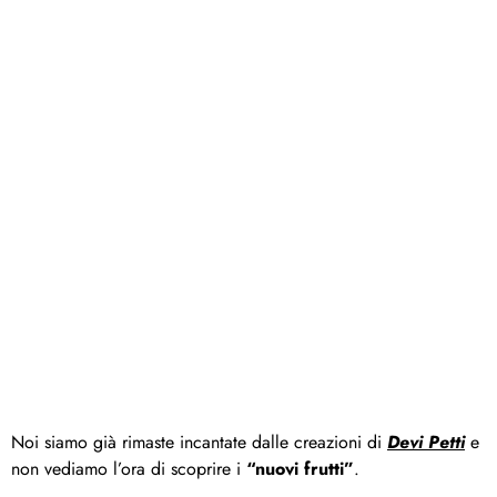
Noi siamo già rimaste incantate dalle creazioni di
Devi Petti
e
non vediamo l’ora di scoprire i
“nuovi frutti”
.