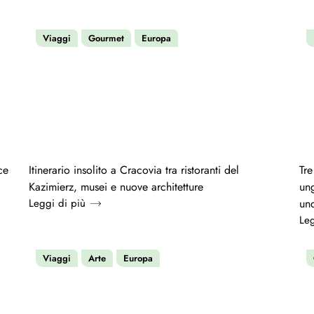
Viaggi
Gourmet
Europa
ce
Itinerario insolito a Cracovia tra ristoranti del
Tre
Kazimierz, musei e nuove architetture
ung
Leggi di più
un
Leg
Viaggi
Arte
Europa