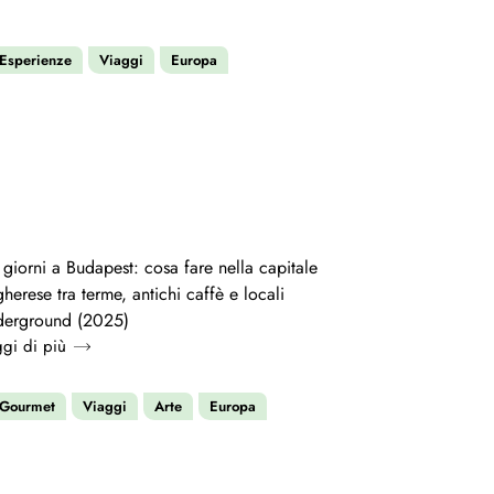
Esperienze
Viaggi
Europa
 giorni a Budapest: cosa fare nella capitale
herese tra terme, antichi caffè e locali
derground (2025)
gi di più
Gourmet
Viaggi
Arte
Europa