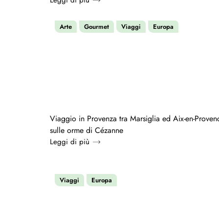
Leggi di più
Arte
Gourmet
Viaggi
Europa
Viaggio in Provenza tra Marsiglia ed Aix-en-Proven
sulle orme di Cézanne
Leggi di più
Viaggi
Europa