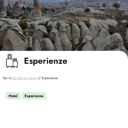
Esperienze
Sei in:
Sorelle su Marte
//
Esperienze
Hotel
Esperienze