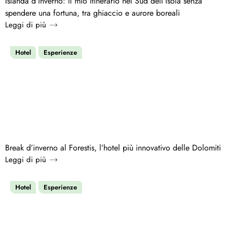
Islanda d’inverno: il mio itinerario nel Sud dell’isola senza
spendere una fortuna, tra ghiaccio e aurore boreali
Leggi di più
Hotel
Esperienze
Break d’inverno al Forestis, l’hotel più innovativo delle Dolomiti
Leggi di più
Hotel
Esperienze