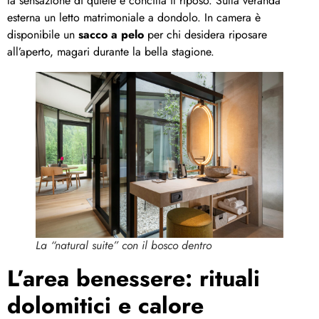
la sensazione di quiete e concilia il riposo. Sulla veranda
esterna un letto matrimoniale a dondolo. In camera è
disponibile un
sacco a pelo
per chi desidera riposare
all’aperto, magari durante la bella stagione.
La “natural suite” con il bosco dentro
L’area benessere: rituali
dolomitici e calore