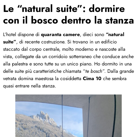
Le “natural suite”: dormire
con il bosco dentro la stanza
L’hotel dispone di
quaranta camere
, dieci sono
“natural
suite”
, di recente costruzione. Si trovano in un edificio
staccato dal corpo centrale, molto moderno e nascoste alla
vista, collegate da un corridoio sotterraneo che conduce anche
alla palestra e sono tutte su un unico piano. Ho dormito in una
delle suite più caratteristiche chiamata “
te bosch”
. Dalla grande
vetrata domina maestosa la cosiddetta
Cima 10
che sembra
quasi entrare nella stanza.