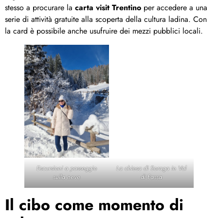
stesso a procurare la
carta visit Trentino
per accedere a una
serie di attività gratuite alla scoperta della cultura ladina. Con
la card è possibile anche usufruire dei mezzi pubblici locali.
Escursioni a passeggio
La chiesa di Soraga in Val
sulla neve
di Fassa
Il cibo come momento di