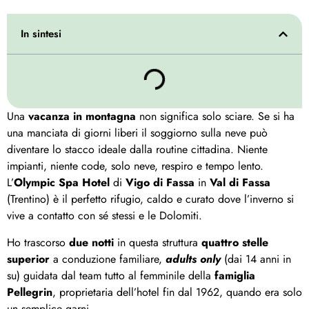
In sintesi
Una
vacanza in montagna
non significa solo sciare. Se si ha
una manciata di giorni liberi il soggiorno sulla neve può
diventare lo stacco ideale dalla routine cittadina. Niente
impianti, niente code, solo neve, respiro e tempo lento.
L’
Olympic Spa Hotel
di
Vigo di Fassa
in
Val di Fassa
(Trentino) è il perfetto rifugio, caldo e curato dove l’inverno si
vive a contatto con sé stessi e le Dolomiti.
Ho trascorso
due notti
in questa struttura
quattro stelle
superior
a conduzione familiare,
adults only
(dai 14 anni in
su) guidata dal team tutto al femminile della
famiglia
Pellegrin
, proprietaria dell’hotel fin dal 1962, quando era solo
un semplice garni.