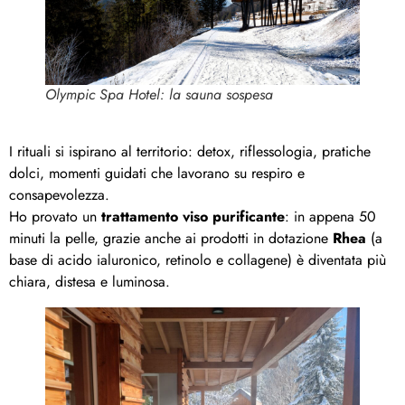
Olympic Spa Hotel: la sauna sospesa
I rituali si ispirano al territorio: detox, riflessologia, pratiche
dolci, momenti guidati che lavorano su respiro e
consapevolezza.
Ho provato un
trattamento viso purificante
: in appena 50
minuti la pelle, grazie anche ai prodotti in dotazione
Rhea
(a
base di acido ialuronico, retinolo e collagene) è diventata più
chiara, distesa e luminosa.