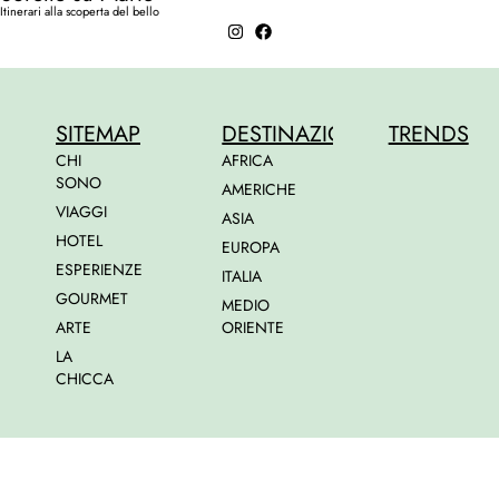
Itinerari alla scoperta del bello
SITEMAP
DESTINAZIONI
TRENDS
CHI
AFRICA
SONO
AMERICHE
VIAGGI
ASIA
HOTEL
EUROPA
ESPERIENZE
ITALIA
GOURMET
MEDIO
ARTE
ORIENTE
LA
CHICCA