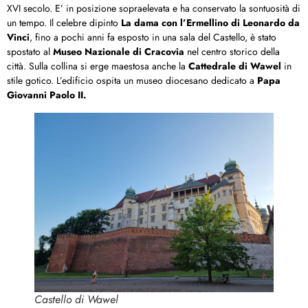
XVI secolo. E’ in posizione sopraelevata e ha conservato la sontuosità di
un tempo. Il celebre dipinto
La dama con l’Ermellino di Leonardo da
Vinci
, fino a pochi anni fa esposto in una sala del Castello, è stato
spostato al
Museo Nazionale di Cracovia
nel centro storico della
città. Sulla collina si erge maestosa anche la
Cattedrale di Wawel
in
stile gotico. L’edificio ospita un museo diocesano dedicato a
Papa
Giovanni Paolo II.
Castello di Wawel