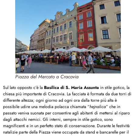
Piazza del Mercato a Cracovia
Sul lato opposto c’è la
Basilica di S. Maria Assunta
in stile gotico, la
chiesa più importante di Cracovia. La facciata è formata da due torri di
differente altezza; ogni giorno ad ogni ora dalla torre più alta è
possibile udire una melodia polacca chiamata “
hejnalica
” che in
passato veniva suonata per consentire agli abitanti di mettersi al riparo
dagli attacchi nemici. Gli interni, sempre in stile gotico, sono
magnificenti e in un perfetto stato di conservazione. Durante le festività
natalizie parte della Piazza viene occupata da stand e bancarelle per il