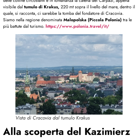
delle colline circostanti e in lontananza la catena dei Carpazi, appena
visibile dal
tumulo di Krakus,
220 mt sopra il livello del mare, dentro il
quale, si racconta, ci sarebbe la tomba del fondatore di Cracovia.
Siamo nella regione denominata
Malopolska (Piccola Polonia)
tra le
più battute dal turismo.
https://www.polonia.travel/it/
Vista di Cracovia dal tumulo Krakus
Alla scoperta del Kazimierz