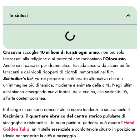
In sintesi
Cracovia
accoglie
10 milioni di turisti ogni anno,
non più solo
interessati alla religione o ai percorsi che raccontano l’
Olocausto.
Anche se il passato, pur drammatico, trasuda ancora da alcuni edifici
fatiscenti e dai vicoli ricoperti di ciottoli immortalati nel film
Schindler’s list
, vorrei proporre un itinerario alternativo che dia
un’immagine più dinamica, moderna e animata della città. Negli ultimi
anni stanno emergendo nuovi topics, dalla cucina, alla sostenibilità,
all’arte contemporanea.
E il luogo in cui sono concentrate le nuove tendenze è sicuramente il
Kazimierz
, il
quartiere ebraico del centro storico
pullulante di
sinagoghe e ristorantini. Un buon punto di partenza può essere l’
Hotel
Golden Tulip
, un 4 stelle essenziale e confortevole situato in posizione
ideale per scoprire la città a passeggio.