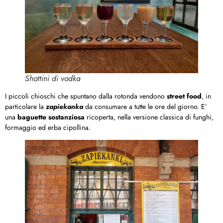
Shottini di vodka
I piccoli chioschi che spuntano dalla rotonda vendono
street food
, in
particolare la
zapiekanka
da consumare a tutte le ore del giorno. E’
una
baguette sostanziosa
ricoperta, nella versione classica di funghi,
formaggio ed erba cipollina.