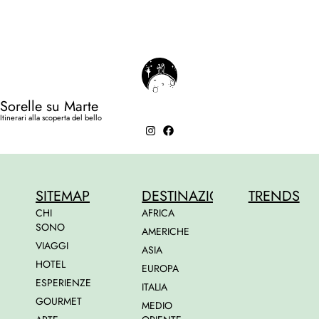
Sorelle su Marte
Itinerari alla scoperta del bello
SITEMAP
DESTINAZIONI
TRENDS
CHI
AFRICA
SONO
AMERICHE
VIAGGI
ASIA
HOTEL
EUROPA
ESPERIENZE
ITALIA
GOURMET
MEDIO