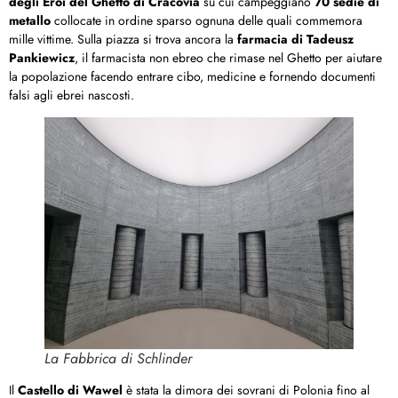
degli Eroi del Ghetto di Cracovia
su cui campeggiano
70 sedie di
metallo
collocate in ordine sparso ognuna delle quali commemora
mille vittime. Sulla piazza si trova ancora la
farmacia di Tadeusz
Pankiewicz
, il farmacista non ebreo che rimase nel Ghetto per aiutare
la popolazione facendo entrare cibo, medicine e fornendo documenti
falsi agli ebrei nascosti.
La Fabbrica di Schlinder
Il
Castello di Wawel
è stata la dimora dei sovrani di Polonia fino al