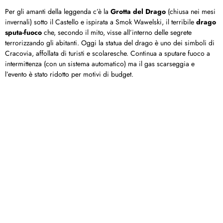
Per gli amanti della leggenda c’è la
Grotta del Drago
(chiusa nei mesi
invernali) sotto il Castello e ispirata a Smok Wawelski, il terribile
drago
sputa-fuoco
che, secondo il mito, visse all’interno delle segrete
terrorizzando gli abitanti. Oggi la statua del drago è uno dei simboli di
Cracovia, affollata di turisti e scolaresche. Continua a sputare fuoco a
intermittenza (con un sistema automatico) ma il gas scarseggia e
l’evento è stato ridotto per motivi di budget.