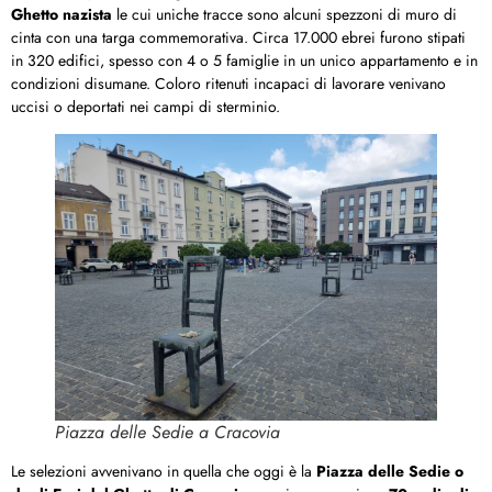
Ghetto nazista
le cui uniche tracce sono alcuni spezzoni di muro di
cinta con una targa commemorativa. Circa 17.000 ebrei furono stipati
in 320 edifici, spesso con 4 o 5 famiglie in un unico appartamento e in
condizioni disumane. Coloro ritenuti incapaci di lavorare venivano
uccisi o deportati nei campi di sterminio.
Piazza delle Sedie a Cracovia
Le selezioni avvenivano in quella che oggi è la
Piazza delle Sedie o