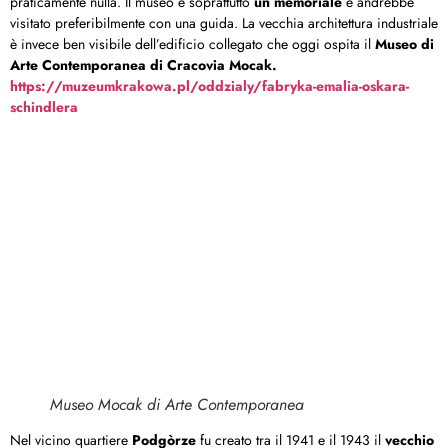
praticamente nulla. Il museo è soprattutto
un memoriale
e andrebbe
visitato preferibilmente con una guida. La vecchia architettura industriale
è invece ben visibile dell’edificio collegato che oggi ospita il
Museo di
Arte Contemporanea di Cracovia Mocak.
https://muzeumkrakowa.pl/oddzialy/fabryka-emalia-oskara-
schindlera
Museo Mocak di Arte Contemporanea
Nel vicino quartiere
Podgòrze
fu creato tra il 1941 e il 1943 il
vecchio