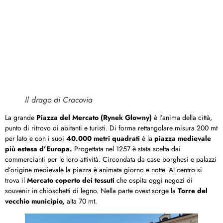
Il drago di Cracovia
La grande
Piazza del Mercato (Rynek Glowny)
è l’anima della città,
punto di ritrovo di abitanti e turisti. Di forma rettangolare misura 200 mt
per lato e con i suoi
40.000 metri quadrati
è la
piazza medievale
più estesa d’Europa.
Progettata nel 1257 è stata scelta dai
commercianti per le loro attività. Circondata da case borghesi e palazzi
d’origine medievale la piazza è animata giorno e notte. Al centro si
trova il
Mercato coperto dei tessuti
che ospita oggi negozi di
souvenir in chioschetti di legno. Nella parte ovest sorge la
Torre del
vecchio municipio,
alta 70 mt.