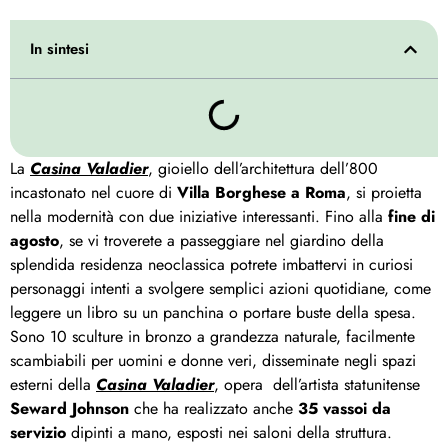
In sintesi
La
Casina Valadier
, gioiello dell’architettura dell’800
incastonato nel cuore di
Villa Borghese a Roma
, si proietta
nella modernità con due iniziative interessanti. Fino alla
fine di
agosto
, se vi troverete a passeggiare nel giardino della
splendida residenza neoclassica potrete imbattervi in curiosi
personaggi intenti a svolgere semplici azioni quotidiane, come
leggere un libro su un panchina o portare buste della spesa.
Sono 10 sculture in bronzo a grandezza naturale, facilmente
scambiabili per uomini e donne veri, disseminate negli spazi
esterni della
Casina Valadier
, opera dell’artista statunitense
Seward Johnson
che ha realizzato anche
35 vassoi da
servizio
dipinti a mano, esposti nei saloni della struttura.