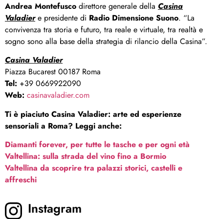
Andrea Montefusco
direttore generale della
Casina
Valadier
e presidente di
Radio Dimensione Suono
. “La
convivenza tra storia e futuro, tra reale e virtuale, tra realtà e
sogno sono alla base della strategia di rilancio della Casina”.
Casina Valadier
Piazza Bucarest 00187 Roma
Tel:
+39 0669922090
Web:
casinavaladier.com
Ti è piaciuto Casina Valadier: arte ed esperienze
sensoriali a Roma? Leggi anche:
Diamanti forever, per tutte le tasche e per ogni età
Valtellina: sulla strada del vino fino a Bormio
Valtellina da scoprire tra palazzi storici, castelli e
affreschi
Instagram