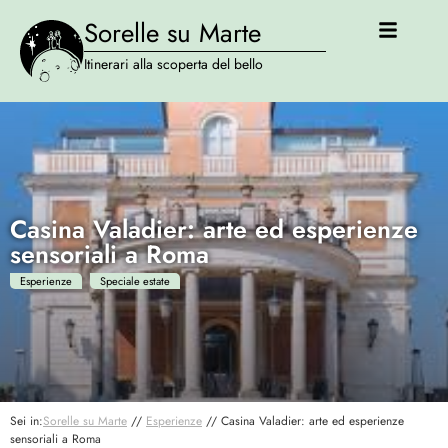
Sorelle su Marte
Itinerari alla scoperta del bello
Casina Valadier: arte ed esperienze
sensoriali a Roma
Esperienze
Speciale estate
Sei in:
Sorelle su Marte
//
Esperienze
//
Casina Valadier: arte ed esperienze
sensoriali a Roma