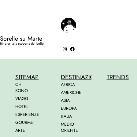
Sorelle su Marte
Itinerari alla scoperta del bello
SITEMAP
DESTINAZIONI
TRENDS
CHI
AFRICA
SONO
AMERICHE
VIAGGI
ASIA
HOTEL
EUROPA
ESPERIENZE
ITALIA
GOURMET
MEDIO
ARTE
ORIENTE