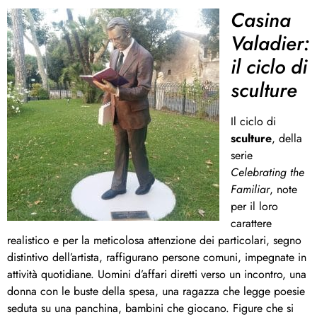
Casina
Valadier:
il ciclo di
sculture
Il ciclo di
sculture
, della
serie
Celebrating the
Familiar
, note
per il loro
carattere
realistico e per la meticolosa attenzione dei particolari, segno
distintivo dell’artista, raffigurano persone comuni, impegnate in
attività quotidiane. Uomini d’affari diretti verso un incontro, una
donna con le buste della spesa, una ragazza che legge poesie
seduta su una panchina, bambini che giocano. Figure che si