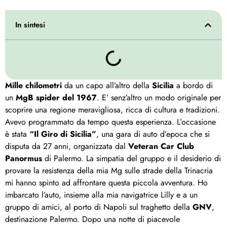
In sintesi
Mille chilometri
da un capo all’altro della
Sicilia
a bordo di
un
MgB spider del 1967
. E’ senz’altro un modo originale per
scoprire una regione meravigliosa, ricca di cultura e tradizioni.
Avevo programmato da tempo questa esperienza. L’occasione
è stata
“Il Giro di Sicilia”
, una gara di auto d’epoca che si
disputa da 27 anni, organizzata dal
Veteran Car Club
Panormus
di Palermo. La simpatia del gruppo e il desiderio di
provare la resistenza della mia Mg sulle strade della Trinacria
mi hanno spinto ad affrontare questa piccola avventura. Ho
imbarcato l’auto, insieme alla mia navigatrice Lilly e a un
gruppo di amici, al porto di Napoli sul traghetto della
GNV
,
destinazione Palermo. Dopo una notte di piacevole