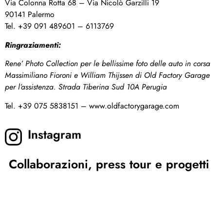
Via Colonna Rotta 68 – Via Nicolò Garzilli 19
90141 Palermo
Tel. +39 091 489601 – 6113769
Ringraziamenti:
Rene’ Photo Collection per le bellissime foto delle auto in corsa
Massimiliano Fioroni e William Thijssen di Old Factory Garage
per l’assistenza. Strada Tiberina Sud 10A Perugia
Tel. +39 075 5838151 – www.oldfactorygarage.com
Instagram
Collaborazioni, press tour e progetti