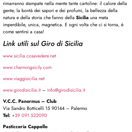
rimarranno stampate nella mente tante cartoline: il calore della
gente, la bontà dei sapori e dei profumi, la bellezza della
natura e della storia che fanno della
Sicilia
una meta
imperdibile, unica, magnetica. E ogni volta che ci si torna, è
come sentirsi a casa!
Link utili sul Giro di Sicilia
www.sicilia.cosavedere.net
www.charmingsicily.com
www.viaggisicilia.net
www.girodisicilia.it
–
info@girodisicilia.it
V.C.C. Panormus – Club
Via Sandro Botticelli 15 90144 – Palermo
Tel:
+39 091 522090
Pasticceria Cappello