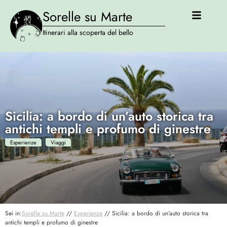
Sorelle su Marte
Itinerari alla scoperta del bello
Sicilia: a bordo di un’auto storica tra
antichi templi e profumo di ginestre
Esperienze
Viaggi
Sei in:
Sorelle su Marte
//
Esperienze
//
Sicilia: a bordo di un’auto storica tra
antichi templi e profumo di ginestre