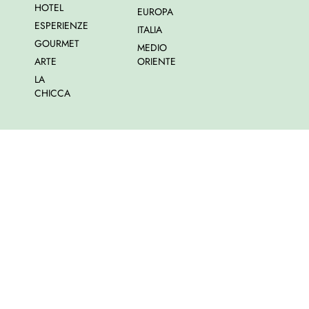
HOTEL
EUROPA
ESPERIENZE
ITALIA
GOURMET
MEDIO
ARTE
ORIENTE
LA
CHICCA