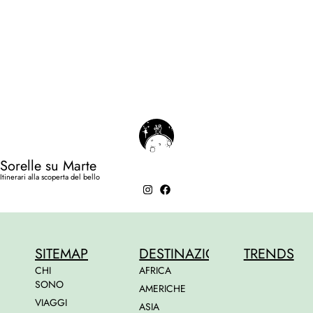
Sorelle su Marte
Itinerari alla scoperta del bello
SITEMAP
DESTINAZIONI
TRENDS
CHI
AFRICA
SONO
AMERICHE
VIAGGI
ASIA