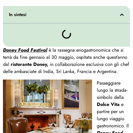
In sintesi
Doney Food Festival
è
la rassegna enogastronomica che si
terrà da fine gennaio al 30 maggio, ospitata anche quest’anno
dal
ristorante Doney,
in collaborazione esclusiva con gli chef
delle ambasciate di India, Sri Lanka, Francia e Argentina.
Passeggiare
lungo la strada-
simbolo della
Dolce Vita
e
partire per un
lungo viaggio
gastronomico. Il
Doney Food