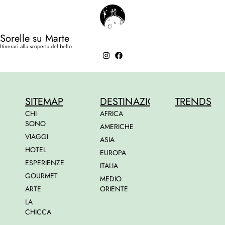
Sorelle su Marte
Itinerari alla scoperta del bello
SITEMAP
DESTINAZIONI
TRENDS
CHI
AFRICA
SONO
AMERICHE
VIAGGI
ASIA
HOTEL
EUROPA
ESPERIENZE
ITALIA
GOURMET
MEDIO
ARTE
ORIENTE
LA
CHICCA