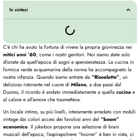
In sintesi
C’è chi ha avuto la fortuna di vivere la propria giovinezza nei
mitici anni ’60
, come i nostri genitori. Noi siamo state solo
sfiorate da quell’epoca di sogni e spensieratezza. La cucina in
formica verde acquamarina della nonna ha accompagnato la
nostra infanzia. Quando siamo entrate da
“Risoelatte”
, un
delizioso ristorante nel cuore di
Milano
, a due passi dal
Duomo, il ricordo è andato immediatamente a quella
cucina
e
al calore e all’amore che trasmetteva.
Un locale intimo, su più livelli, interamente arredato con mobili
vintage dai colori accesi dei favolosi anni del
“boom”
economico
. Il juke-box propone una selezione di brani
musicali dell’epoca, l’aspirapolvere “hoover” è ben in vista, ci