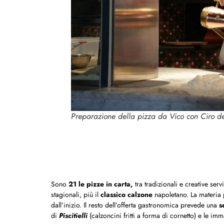
Preparazione della pizza da Vico con Ciro d
Sono
21 le pizze in carta,
tra tradizionali e creative ser
stagionali, più il
classico calzone
napoletano. La materia 
dall’inizio. Il resto dell’offerta gastronomica prevede una
s
di
Piscitielli
(calzoncini fritti a forma di cornetto) e le im