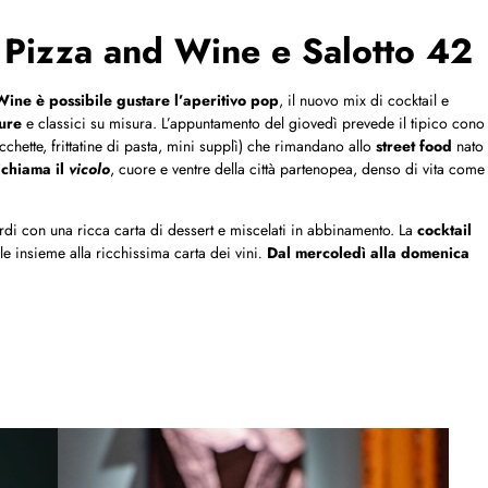
o Pizza and Wine e Salotto 42
ine è possibile gustare l’aperitivo pop
, il nuovo mix di cocktail e
ture
e classici su misura. L’appuntamento del giovedì prevede il tipico cono
rocchette, frittatine di pasta, mini supplì) che rimandano allo
street food
nato
ichiama il
vicolo
, cuore e ventre della città partenopea, denso di vita come
ardi con una ricca carta di dessert e miscelati in abbinamento. La
cocktail
e insieme alla ricchissima carta dei vini
.
Dal mercoledì alla domenica