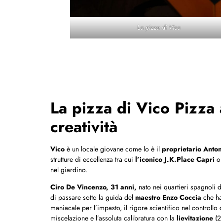
La pizza di Vico
La pizza di Vico Pizza
creatività
Vico
è un locale giovane come lo è il
proprietario Ant
strutture di eccellenza tra cui
l’iconico J.K.Place Capri
nel giardino.
Ciro De Vincenzo, 31 anni,
nato nei quartieri spagnoli 
di passare sotto la guida del
maestro Enzo Coccia
che ha
maniacale per l’impasto, il rigore scientifico nel controllo 
miscelazione e l’assoluta calibratura con la
lievitazione
(2