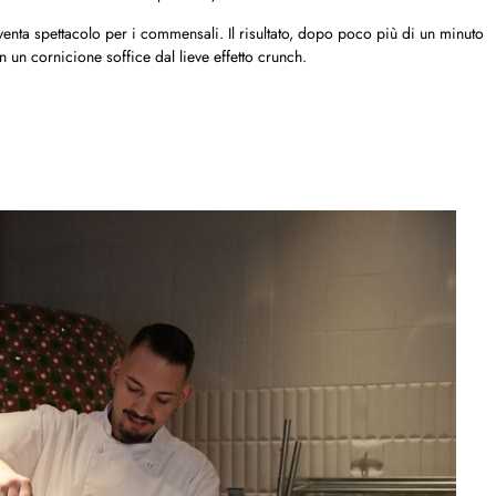
venta spettacolo per i commensali. Il risultato, dopo poco più di un minuto
 un cornicione soffice dal lieve effetto crunch.