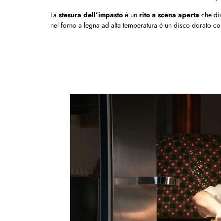
La
stesura dell’impasto
è un
rito a scena aperta
che di
nel forno a legna ad alta temperatura è un disco dorato con