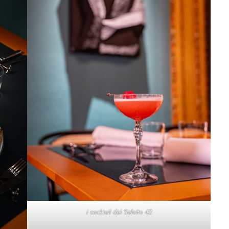
I cocktail del Salotto 42