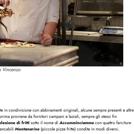
e Vincenzo
vite in condivisione con abbinamenti originali, alcune sempre presenti e altre
prima proviene da fornitori campani e laziali, sempre gli stessi fin
elezione di fritti
sotto il nome di
Accumminciammo
con quattro farciture
mancabili
Montanarine
(piccole pizze fritte) condite in modi diversi.