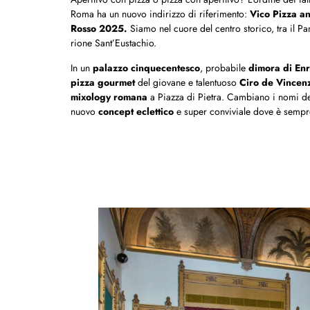
Roma ha un nuovo indirizzo di riferimento:
Vico Pizza a
Rosso 2025.
Siamo nel cuore del centro storico, tra il P
rione Sant’Eustachio.
In un
palazzo cinquecentesco
, probabile
dimora di Enr
pizza gourmet
del giovane e talentuoso
Ciro de Vincen
mixology romana
a Piazza di Pietra. Cambiano i nomi dei 
nuovo
concept eclettico
e super conviviale dove è sempre 