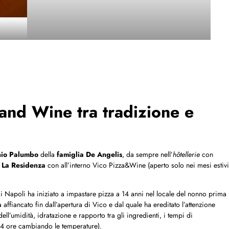
 and Wine tra tradizione e
onio Palumbo
della
famiglia De Angelis
, da sempre nell’
hôtellerie
con
o
La Residenza
con all’interno Vico Pizza&Wine (aperto solo nei mesi estivi
di Napoli ha iniziato a impastare pizza a 14 anni nel locale del nonno prima
 affiancato fin dall’apertura di Vico e dal quale ha ereditato l’attenzione
dell’umidità, idratazione e rapporto tra gli ingredienti, i tempi di
4 ore cambiando le temperature).