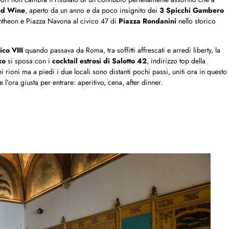
nd Wine
, aperto da un anno e da poco insignito dei
3 Spicchi Gambero
antheon e Piazza Navona al civico 47 di
Piazza Rondanini
nello storico
ico VIII
quando passava da Roma, tra soffitti affrescati e arredi liberty, la
zo
si sposa con i
cocktail estrosi di Salotto 42
, indirizzo top della
rioni ma a piedi i due locali sono distanti pochi passi, uniti ora in questo
l’ora giusta per entrare: aperitivo, cena, after dinner.