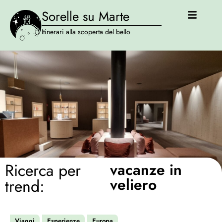
Sorelle su Marte
Itinerari alla scoperta del bello
Ricerca per
vacanze in
veliero
trend:
Viaggi
Esperienze
Europa