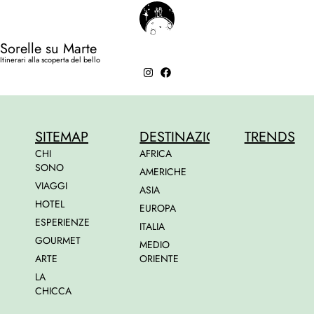
Sorelle su Marte
Itinerari alla scoperta del bello
SITEMAP
DESTINAZIONI
TRENDS
CHI
AFRICA
SONO
AMERICHE
VIAGGI
ASIA
HOTEL
EUROPA
ESPERIENZE
ITALIA
GOURMET
MEDIO
ARTE
ORIENTE
LA
CHICCA