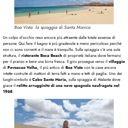
Boa Vista: la spiaggia di Santa Monica
Un colpo d’occhio reso ancora più attraente dalla totale assenza di
persone. Qui fare il bagno è più gradevole e meno pericoloso perché
non ci sono correnti e il mare è tranquillo. Sulla spiaggia c’è una sola
struttura, il
ristorante Boca Beach
di proprietà italiana dove fermarsi
per il pranzo e bere una birra fresca. Il giro prosegue verso il
villaggio
di
Povoacao Velha,
il più antico di
Boa Vista
con le case ancora
intatte costruite di mattoni di terra fatti a mano e tetti di paglia. Uno dei
luoghi-simbolo è
Cabo Santa Maria,
sulla spiaggia di Atalanta dove
giace il
relitto arrugginito di una nave spagnola naufragata nel
1968
.