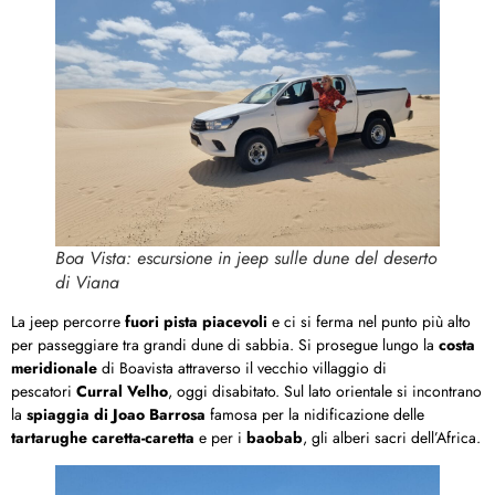
Boa Vista: escursione in jeep sulle dune del deserto
di Viana
La jeep percorre
fuori pista piacevoli
e ci si ferma nel punto più alto
per passeggiare tra grandi dune di sabbia. Si prosegue lungo la
costa
meridionale
di Boavista attraverso il vecchio villaggio di
pescatori
Curral Velho
, oggi disabitato. Sul lato orientale si incontrano
la
spiaggia di Joao Barrosa
famosa per la nidificazione delle
tartarughe caretta-caretta
e per i
baobab
, gli alberi sacri dell’Africa.