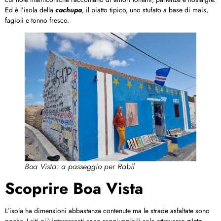
Ed è l’isola della
cachupa
, il piatto tipico, uno stufato a base di mais,
fagioli e tonno fresco.
Boa Vista: a passeggio per Rabil
Scoprire Boa Vista
L’isola ha dimensioni abbastanza contenute ma le strade asfaltate sono