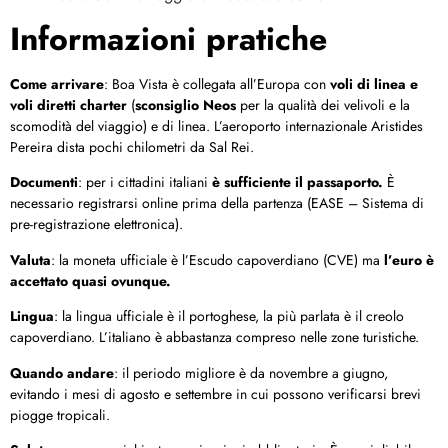
Informazioni pratiche
Come arrivare
: Boa Vista è collegata all’Europa con
voli di linea e
voli diretti charter
(
sconsiglio Neos
per la qualità dei velivoli e la
scomodità del viaggio) e di linea. L’aeroporto internazionale Aristides
Pereira dista pochi chilometri da Sal Rei.
Documenti
: per i cittadini italiani
è sufficiente il passaporto.
È
necessario registrarsi online prima della partenza (EASE – Sistema di
pre-registrazione elettronica).
Valuta
: la moneta ufficiale è l’Escudo capoverdiano (CVE) ma
l’euro è
accettato quasi ovunque.
Lingua
: la lingua ufficiale è il portoghese, la più parlata è il creolo
capoverdiano. L’italiano è abbastanza compreso nelle zone turistiche.
Quando andare
: il periodo migliore è da novembre a giugno,
evitando i mesi di agosto e settembre in cui possono verificarsi brevi
piogge tropicali.