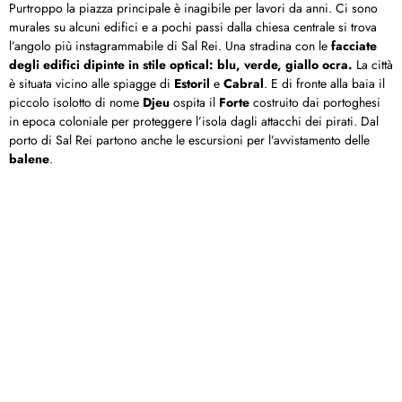
Purtroppo la piazza principale è inagibile per lavori da anni. Ci sono
murales su alcuni edifici e a pochi passi dalla chiesa centrale si trova
l’angolo più instagrammabile di Sal Rei. Una stradina con le
facciate
degli edifici dipinte in stile optical: blu, verde, giallo ocra.
La città
è situata vicino alle spiagge di
Estoril
e
Cabral
. E di fronte alla baia il
piccolo isolotto di nome
Djeu
ospita il
Forte
costruito dai portoghesi
in epoca coloniale per proteggere l’isola dagli attacchi dei pirati. Dal
porto di Sal Rei partono anche le escursioni per l’avvistamento delle
balene
.