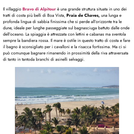
Il villaggio
Bravo di Alpitour
è una grande struttura situata in uno dei
tratti di costa più belli di Boa Vista,
Praia de Chaves,
una lunga e
profonda lingua di sabbia finissima che si perde all’orizzonte tra le
dune, ideale per lunghe passeggiate sul bagnasciuga battuto dalle onde
dell’oceano. La spiaggia è attrezzata con lettini e cabanas ma sventola
sempre la bandiera rossa. Il mare è ostile in questo tratto di costa e fare
il bagno è sconsigliato per i cavalloni e la risacca fortissima. Ma ci si
può comunque bagnare rimanendo in prossimità della riva attraversata
di tanto in tantoda branchi di asinelli selvaggi.