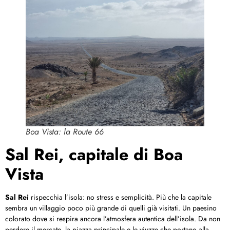
Boa Vista: la Route 66
Sal Rei, capitale di Boa
Vista
Sal Rei
rispecchia l’isola: no stress e semplicità. Più che la capitale
sembra un villaggio poco più grande di quelli già visitati. Un paesino
colorato dove si respira ancora l’atmosfera autentica dell’isola. Da non
perdere il mercato, la piazza principale e le viuzze che portano alla