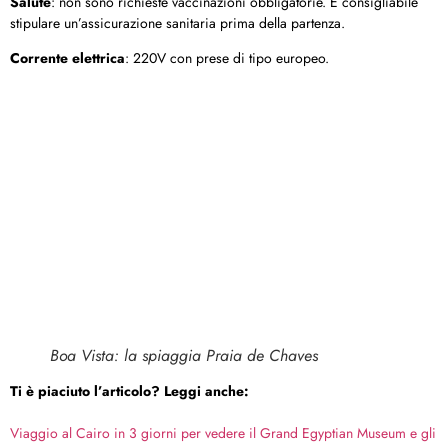
Salute
: non sono richieste vaccinazioni obbligatorie. È consigliabile
stipulare un’assicurazione sanitaria prima della partenza.
Corrente elettrica
: 220V con prese di tipo europeo.
Boa Vista: la spiaggia Praia de Chaves
Ti è piaciuto l’articolo? Leggi anche:
Viaggio al Cairo in 3 giorni per vedere il Grand Egyptian Museum e gli