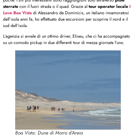
poche. I siti più interessanti sono raggiungibili solo attraverso
piste
sterrate
con il fuori strada o il quad. Grazie al
tour operator locale
I
Love Boa Vista
di Alessandro de Dominicis, un italiano innamoratosi
dell’isola anni fa, ho effettuato due escursioni per scoprire il nord e il
sud dell’isola.
L’agenzia si avvale di un ottimo driver, Eliseu, che ci ha accompagnato
su un comodo pickup in due differenti tour di mezza giornata l’uno.
Boa Vista: Dune di Morro d’Areia