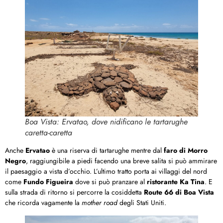
Boa Vista: Ervatao, dove nidificano le tartarughe
caretta-caretta
Anche
Ervatao
è una riserva di tartarughe mentre dal
faro di Morro
Negro
, raggiungibile a piedi facendo una breve salita si può ammirare
il paesaggio a vista d’occhio. L’ultimo tratto porta ai villaggi del nord
come
Fundo Figueira
dove si può pranzare al
ristorante
Ka Tina
. E
sulla strada di ritorno si percorre la cosiddetta
Route 66 di Boa Vista
che ricorda vagamente la
mother road
degli Stati Uniti.