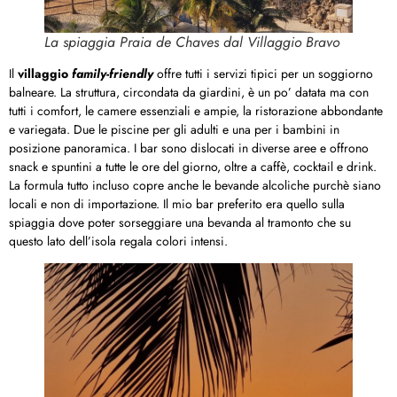
La spiaggia Praia de Chaves dal Villaggio Bravo
Il
villaggio
family-friendly
offre tutti i servizi tipici per un soggiorno
balneare. La struttura, circondata da giardini, è un po’ datata ma con
tutti i comfort, le camere essenziali e ampie, la ristorazione abbondante
e variegata. Due le piscine per gli adulti e una per i bambini in
posizione panoramica. I bar sono dislocati in diverse aree e offrono
snack e spuntini a tutte le ore del giorno, oltre a caffè, cocktail e drink.
La formula tutto incluso copre anche le bevande alcoliche purchè siano
locali e non di importazione. Il mio bar preferito era quello sulla
spiaggia dove poter sorseggiare una bevanda al tramonto che su
questo lato dell’isola regala colori intensi.