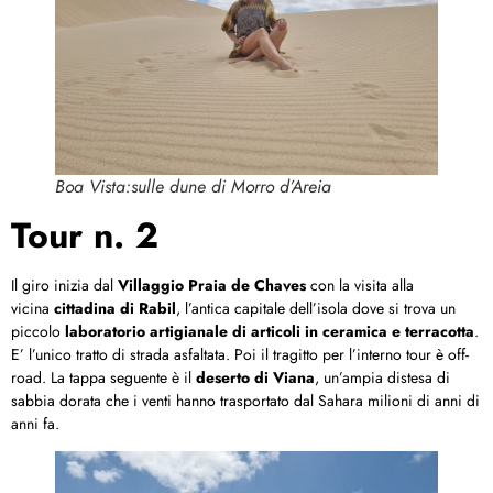
Boa Vista:sulle dune di Morro d’Areia
Tour n. 2
Il giro inizia dal
Villaggio Praia de Chaves
con la visita alla
vicina
cittadina di Rabil
, l’antica capitale dell’isola dove si trova un
piccolo
laboratorio artigianale di articoli in ceramica e terracotta
.
E’ l’unico tratto di strada asfaltata. Poi il tragitto per l’interno tour è off-
road. La tappa seguente è il
deserto di Viana
, un’ampia distesa di
sabbia dorata che i venti hanno trasportato dal Sahara milioni di anni di
anni fa.