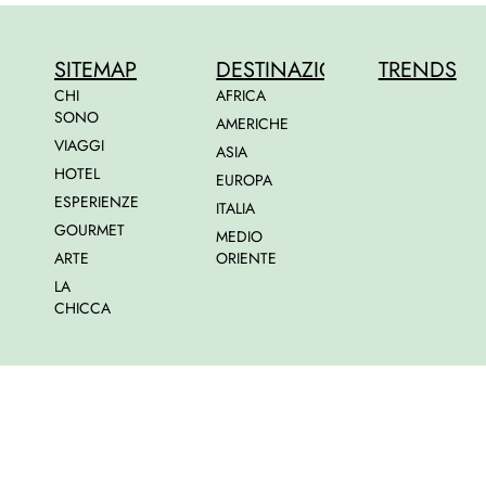
SITEMAP
DESTINAZIONI
TRENDS
CHI
AFRICA
SONO
AMERICHE
VIAGGI
ASIA
HOTEL
EUROPA
ESPERIENZE
ITALIA
GOURMET
MEDIO
ARTE
ORIENTE
LA
CHICCA