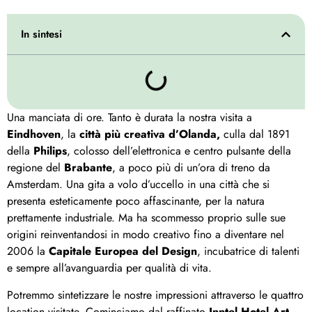
In sintesi
Una manciata di ore. Tanto è durata la nostra visita a
Eindhoven
, la
città più creativa d’Olanda,
culla dal 1891
della
Philips
, colosso dell’elettronica e centro pulsante della
regione del
Brabante
, a poco più di un’ora di treno da
Amsterdam. Una gita a volo d’uccello in una città che si
presenta esteticamente poco affascinante, per la natura
prettamente industriale. Ma ha scommesso proprio sulle sue
origini reinventandosi in modo creativo fino a diventare nel
2006 la
Capitale Europea del Design
, incubatrice di talenti
e sempre all’avanguardia per qualità di vita.
Potremmo sintetizzare le nostre impressioni attraverso le quattro
location visitate. Cominciamo dal raffinato
Inntel Hotel Art