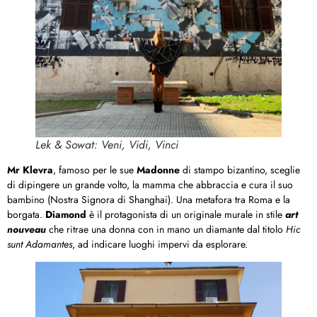
Lek & Sowat: Veni, Vidi, Vinci
Mr Klevra
, famoso per le sue
Madonne
di stampo bizantino, sceglie
di dipingere un grande volto, la mamma che abbraccia e cura il suo
bambino (Nostra Signora di Shanghai). Una metafora tra Roma e la
borgata.
Diamond
è il protagonista di un originale murale in stile
art
nouveau
che ritrae una donna con in mano un diamante dal titolo
Hic
sunt Adamantes
, ad indicare luoghi impervi da esplorare.