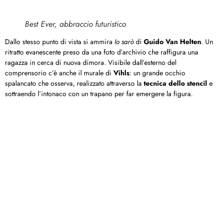
Best Ever, abbraccio futuristico
Dallo stesso punto di vista si ammira
Io sarò
di
Guido Van Helten
. Un
ritratto evanescente preso da una foto d’archivio che raffigura una
ragazza in cerca di nuova dimora. Visibile dall’esterno del
comprensorio c’è anche il murale di
Vihls
: un grande occhio
spalancato che osserva, realizzato attraverso la
tecnica dello stencil
e
sottraendo l’intonaco con un trapano per far emergere la figura.