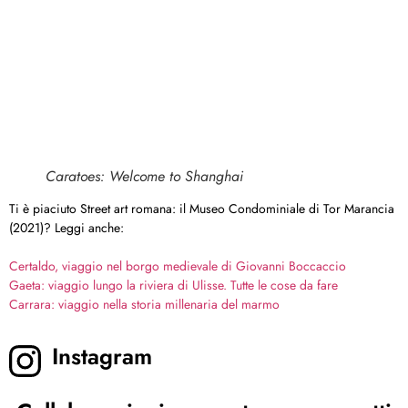
Caratoes: Welcome to Shanghai
Ti è piaciuto Street art romana: il Museo Condominiale di Tor Marancia
(2021)? Leggi anche:
Certaldo, viaggio nel borgo medievale di Giovanni Boccaccio
Gaeta: viaggio lungo la riviera di Ulisse. Tutte le cose da fare
Carrara: viaggio nella storia millenaria del marmo
Instagram