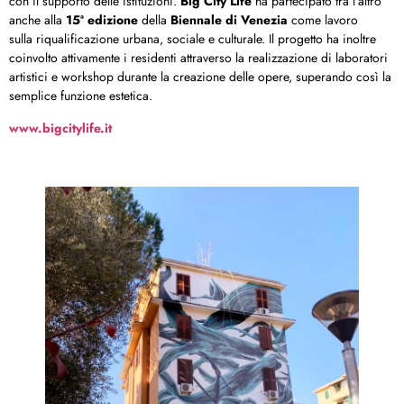
con il supporto delle istituzioni.
Big City Life
ha partecipato tra l’altro
anche alla
15ª edizione
della
Biennale di Venezia
come lavoro
sulla riqualificazione urbana, sociale e culturale. Il progetto ha inoltre
coinvolto attivamente i residenti attraverso la realizzazione di laboratori
artistici e workshop durante la creazione delle opere, superando così la
semplice funzione estetica.
www.bigcitylife.it