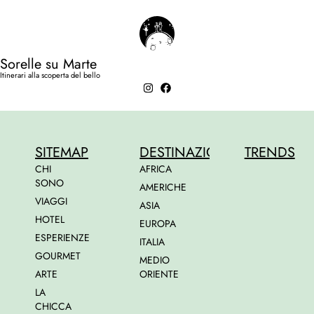
Sorelle su Marte
Itinerari alla scoperta del bello
SITEMAP
DESTINAZIONI
TRENDS
CHI
AFRICA
SONO
AMERICHE
VIAGGI
ASIA
HOTEL
EUROPA
ESPERIENZE
ITALIA
GOURMET
MEDIO
ARTE
ORIENTE
LA
CHICCA