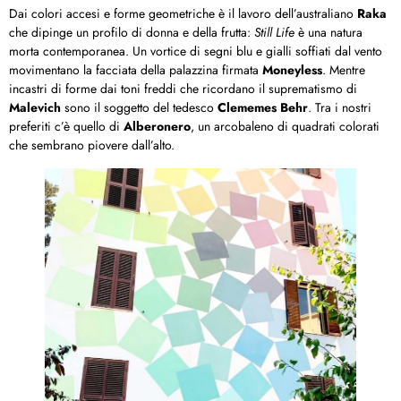
Dai colori accesi e forme geometriche è il lavoro dell’australiano
Raka
che dipinge un profilo di donna e della frutta:
Still Life
è una natura
morta contemporanea. Un vortice di segni blu e gialli soffiati dal vento
movimentano la facciata della palazzina firmata
Moneyless
. Mentre
incastri di forme dai toni freddi che ricordano il suprematismo di
Malevich
sono il soggetto del tedesco
Clememes Behr
. Tra i nostri
preferiti c’è quello di
Alberonero
, un arcobaleno di quadrati colorati
che sembrano piovere dall’alto.