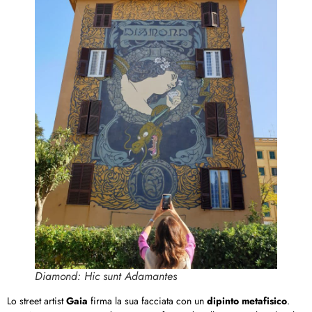
Diamond: Hic sunt Adamantes
Lo street artist
Gaia
firma la sua facciata con un
dipinto metafisico
.