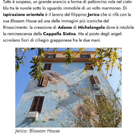
Tutto è sospeso, un grande arancio a forma di palloncino vola nel cielo
blu tra le nuvole sotto lo sguardo immobile di un volto marmoreo. Di
ispirazione orientale
è il lavoro del filippino
Jerico
che si rifà con la
sua
Blossom House
ad una delle immagini più iconiche del
Rinascimento: la creazione di
Adamo
di
Michelangelo
dove è intuibile
la reminescenza della
Cappella Sistina
. Ma al posto degli angeli
scivolano fiori di ciliegio giapponese fra le due mani.
Jerico: Blossom House