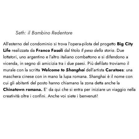
Seth: il Bambino Redentore
All’esterno del condominio si trova l’opera-pilota del progetto
Big City
Life
realizzata da
Franco Fasoli
dal titolo
Il peso della storia
. Due
lottatori, uno argentino e l’altro italiano combattono e si difendono a
vicenda, in segno di amicizia tra i due paesi. Più defilato troviamo il
murale con la scritta
Welcome to Shanghai
dell’artista
Caratoes
: una
maschera cinese con in mano la lupa romana. Shanghai è il nome con
cui gli abitanti del posto hanno chiamano la zona detta anche la
Chinatown romana.
E’ da qui che si entra per iniziare un viaggio nella
creatività oltre i confini. Anche voi siete i benvenuti!