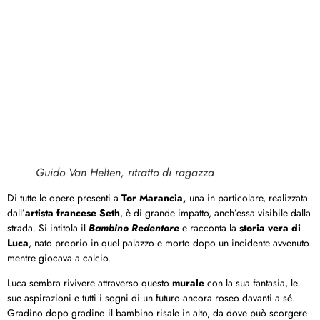
Guido Van Helten, ritratto di ragazza
Di tutte le opere presenti a
Tor Marancia,
una in particolare, realizzata
dall’
artista francese
Seth
, è di grande impatto, anch’essa visibile dalla
strada. Si intitola il
Bambino Redentore
e racconta la
storia vera di
Luca
, nato proprio in quel palazzo e morto dopo un incidente avvenuto
mentre giocava a calcio.
Luca sembra rivivere attraverso questo
murale
con la sua fantasia, le
sue aspirazioni e tutti i sogni di un futuro ancora roseo davanti a sé.
Gradino dopo gradino il bambino risale in alto, da dove può scorgere