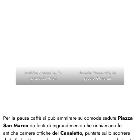
Antiche Procuratie, lo
Antiche Procuratie, lo
spazio Generali
spazio Generali
Per la pausa caffè si può ammirare su comode sedute
Piazza
San Marco
da lenti di ingrandimento che richiamano le
antiche camere ottiche del
Canaletto,
puntate sullo scorrere