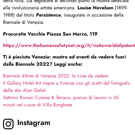
della folla. Da segnalare al secondo piano la mostra dedicata
alla rivoluzionaria artista americana
Louise Nevelson
(1899-
1988) dal titolo
Persistence
, inaugurata in occasione della
Biennale di Venezia.
Procuratie Vecchie Piazza San Marco, 119
https://www.thehumansafetynet.org/it/visitaworldofpotent
Ti è piaciuto Venezia: mostre ed eventi da vedere fuori
dalla Biennale 2022? Leggi anche:
Biennale d’Arte di Venezia 2022: le cose da vedere
Il Gallery Hotel Art riapre a Firenze con gli scatti del fotografo
delle star Alan Gelati
Settimo Roman Cuisine & Terrace: pranzo di lavoro in 45
minuti nel cuore di Villa Borghese
Instagram