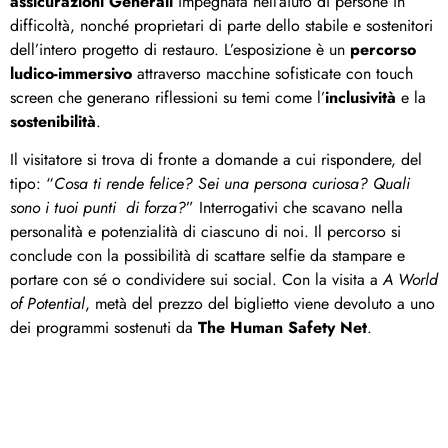
assicurazioni Generali
impegnata nell’aiuto di persone in
difficoltà, nonché proprietari di parte dello stabile e sostenitori
dell’intero progetto di restauro. L’esposizione è un
percorso
ludico-immersivo
attraverso macchine sofisticate con touch
screen che generano riflessioni su temi come l’
inclusività
e la
sostenibilità
.
Il visitatore si trova di fronte a domande a cui rispondere, del
tipo: “
Cosa ti rende felice? Sei una persona curiosa? Quali
sono i tuoi punti di forza?
” Interrogativi che scavano nella
personalità e potenzialità di ciascuno di noi. Il percorso si
conclude con la possibilità di scattare selfie da stampare e
portare con sé o condividere sui social. Con la visita a
A World
of Potential
, metà del prezzo del biglietto viene devoluto a uno
dei programmi sostenuti da
The Human Safety Net
.