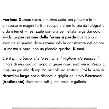
Marlene Dumas
scava il mistero nella sua pittura
e lo fa
attraverso immagini forti – recuperate per lo più da fotografie
o da internet – realizzate con una pennellata larga dai colori
vividi. La
percezione della forma si perde
quando ci si
avvicina al quadro dove rimane solo la consistenza del colore.
La mostra si apre con un piccolo quadro:
Kissed.
C’è il primo bacio, che forse non è il migliore, c’è sempre il
timore di una caduta, dopo la quale nulla sarà più lo stesso.
E
Lips,
un gioiello di dipinto piccolo ed erotico. Poi la serie di
ritratti su larga scala
disposti a griglia dal titolo
Betrayed
(tradimento)
dove sono raffigurati amici e galleristi.