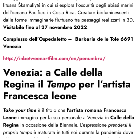
lituana Škarnuliyté in cui si esplora l’oscurità degli abissi marini
dell’oceano Pacifico in Costa Rica. Creature bioluminescenti
dalle forme immaginarie fluttuano tra paesaggi realizzati in 3D.
Visitabile fino al 27 novembre 2022
.
Complesso dell’Ospedaletto – Barbaria de le Tole 6691
Venezia
http://inbetweenartfilm.com/en/penumbra/
Venezia: a Calle della
Regina il
Tempo
per l’artista
Francesca leone
Take your time
è il titolo che
l’artista romana Francesca
Leone
immagina per la sua personale a Venezia in
Calle della
Regina
in occasione della Biennale. L’espressione
prendersi il
proprio tempo
è maturata in tutti noi durante la pandemia dove