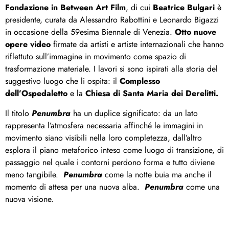
Fondazione in Between Art Film
, di cui
Beatrice Bulgari
è
presidente, curata da Alessandro Rabottini e Leonardo Bigazzi
in occasione della 59esima Biennale di Venezia.
Otto nuove
opere video
firmate da artisti e artiste internazionali che hanno
riflettuto sull’immagine in movimento come spazio di
trasformazione materiale. I lavori si sono ispirati alla storia del
suggestivo luogo che li ospita: il
Complesso
dell’Ospedaletto
e la
Chiesa di Santa Maria dei Derelitti.
Il titolo
Penumbra
ha un duplice significato: da un lato
rappresenta l’atmosfera necessaria affinché le immagini in
movimento siano visibili nella loro completezza, dall’altro
esplora il piano metaforico inteso come luogo di transizione, di
passaggio nel quale i contorni perdono forma e tutto diviene
meno tangibile.
Penumbra
come la notte buia ma anche il
momento di attesa per una nuova alba.
Penumbra
come una
nuova visione.