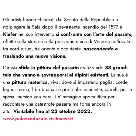
Gli artisti furono chiamati dal Senato della Repubblica a
ridipingere la Sala dopo il devastante incendio del 1577 e
Kiefer
nel suo intervento
si confronta con l’arte del passato,
riflette sulla storia e sulla posizione unica di Venezia collocata
tra nord e sud, tra oriente e occidente,
nascondendo
e
traslando una nuova visione.
L’artista
sfida la pittura del passato
realizzando
33 grandi
tele che vanno a sovrapporsi ai dipinti esistenti.
La sua è
una
pittura materica
, viva, dove si impastano paglia, corde,
legno, resina, libri bruciati e poi scale, biciclette, carrelli per la
spesa, persino una bara. Un’immagine apocalittica per
raccontare una catastrofe passata ma forse ancora in
atto.
Visitabile fino al 22 ottobre 2022.
www.palazzoducale.visitmuve.it