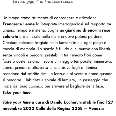
Le rose giganti di Francesca Leone
Un tempo come strumento di conoscenza e riflessione.
Francesca Leone
lo interpreta interrogandosi sul rapporto tra
umano, tempo e materia. Sogna un
giardino di enormi rose
colorate
cristallizzate nella materia dove potersi perdere.
Creature calcaree forgiate nella lamiera in cui ogni piega è
traccia di memoria. Lo spazio è fluido ci si muove con libertà
senza vincoli e percorsi prestabiliti tra i macro fiori come
fossero costellazioni. Il suo è un viaggio temporale, immersivo,
come quando si attraversa la sala dove fogli di lamina
scendono dal soffitto simili a lenzuola al vento o come quando
si percorre il labirinto a spirale di lamiera, un passaggio che
inizia dal buio cosmico per arrivare al bagliore della luce.
Take your time
!
Take your time
a cura di Danilo Eccher, visitabile fino l 27
novembre 2022 Calle della Regina 2258 – Venezia