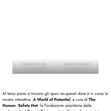
Antiche Procuratie,
Antiche Procuratie, lo
Edoardo Tresoldi
spazio Generali
Al terzo piano si trovano gli spazi recuperati dove è in corso la
mostra interattiva
A World of Potential
, a cura di
The
Human Safety Net
, la Fondazione umanitaria delle