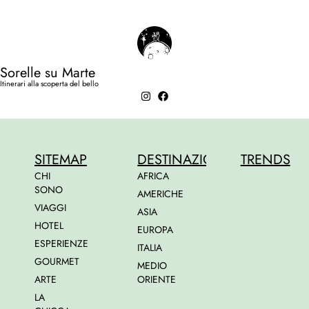
Sorelle su Marte
Itinerari alla scoperta del bello
SITEMAP
DESTINAZIONI
TRENDS
CHI
AFRICA
SONO
AMERICHE
VIAGGI
ASIA
HOTEL
EUROPA
ESPERIENZE
ITALIA
GOURMET
MEDIO
ARTE
ORIENTE
LA