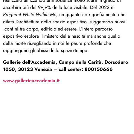
realizzato utilizzando una sostanza molto scura in grado di
assorbire più del 99,9% della luce visibile. Del 2022 è
Pregnant White Within Me
, un gigantesco rigonfiamento che
dilata l’architettura dello spazio espositivo, suggerendo nuovi
confini tra corpo, edificio ed essere. L’intero percorso
espositivo esplora il mistero della nascita ma anche quello
della morte risvegliando in noi le paure profonde che
raggiungono gli abissi dello spazio-tempo.
Gallerie dell’Accademia, Campo della Carità, Dorsoduro
1050, 30123 Venezia
–
call center: 800150666
www.gallerieaccademia.it