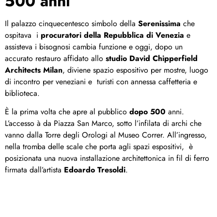
500 anni
Il palazzo cinquecentesco simbolo della
Serenissima
che
ospitava i
procuratori della Repubblica di Venezia
e
assisteva i bisognosi cambia funzione e oggi, dopo un
accurato restauro affidato allo
studio David Chipperfield
Architects Milan
, diviene spazio espositivo per mostre, luogo
di incontro per veneziani e turisti con annessa caffetteria e
biblioteca.
È la prima volta che apre al pubblico
dopo 500
anni.
L’accesso à da Piazza San Marco, sotto l’infilata di archi che
vanno dalla Torre degli Orologi al Museo Correr. All’ingresso,
nella tromba delle scale che porta agli spazi espositivi, è
posizionata una nuova installazione architettonica in fil di ferro
firmata dall’artista
Edoardo Tresoldi
.