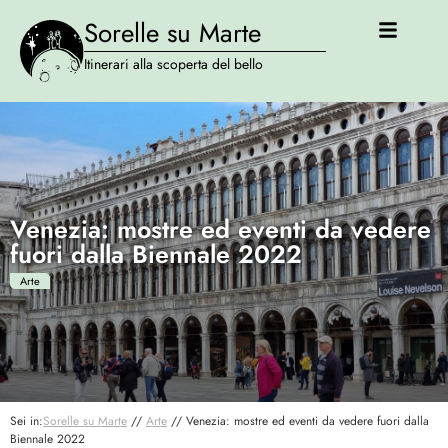
Sorelle su Marte
Itinerari alla scoperta del bello
Venezia: mostre ed eventi da vedere
fuori dalla Biennale 2022
Arte
Sei in:
Sorelle su Marte
//
Arte
//
Venezia: mostre ed eventi da vedere fuori dalla
Biennale 2022