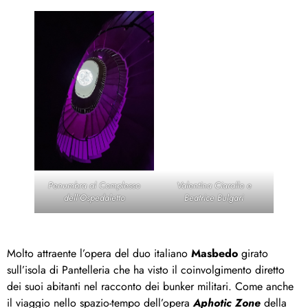
Penumbra al Complesso
Valentina Ciarallo e
dell’Ospedaletto
Beatrice Bulgari
Molto attraente l’opera del duo italiano
Masbedo
girato
sull’isola di Pantelleria che ha visto il coinvolgimento diretto
dei suoi abitanti nel racconto dei bunker militari. Come anche
il viaggio nello spazio-tempo dell’opera
Aphotic Zone
della