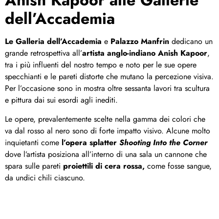
Anish Kapoor
alle Gallerie
dell’Accademia
Le Galleria dell’Accademia
e
Palazzo Manfrin
dedicano un
grande retrospettiva all’
artista anglo-indiano Anish Kapoor
,
tra i più influenti del nostro tempo e noto per le sue opere
specchianti e le pareti distorte che mutano la percezione visiva.
Per l’occasione sono in mostra oltre sessanta lavori tra scultura
e pittura dai sui esordi agli inediti.
Le opere, prevalentemente scelte nella gamma dei colori che
va dal rosso al nero sono di forte impatto visivo. Alcune molto
inquietanti come
l’opera
splatter
Shooting Into the Corner
dove l’artista posiziona all’interno di una sala un cannone che
spara sulle pareti
proiettili di cera rossa,
come fosse sangue,
da undici chili ciascuno.