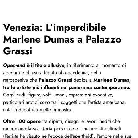
Venezia: L’imperdibile
Marlene Dumas a Palazzo
Grassi
Open-end
è il titolo allusivo,
in riferimento al momento di
apertura e chiusura legato alla pandemia, della
retrospettiva che
Palazzo Grassi
dedica a
Marlene Dumas
,
tra le artiste più influenti nel panorama contemporaneo.
Corpi nudi, figure, volti umani, espressioni evocative,
particolari erotici sono tra i soggetti che l’artista americana,
nata in Sudafrica mette in mostra.
Oltre 100 opere
tra dipinti, disegni e lavori inediti che
raccontano la sua storia personale e i mutamenti culturali
(l’artista ha vissuto nell’epoca dell’apartheid), l’amore nelle sue