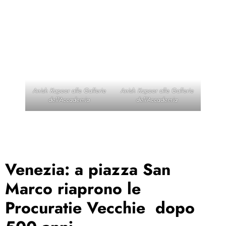
Anish Kapoor alle Gallerie
Anish Kapoor alle Gallerie
dell’Accademia
dell’Accademia
Venezia: a piazza San
Marco riaprono le
Procuratie Vecchie dopo