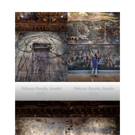
Palazzo Ducale, Anselm
Palazzo Ducale, Anselm
Kiefer
Kiefer