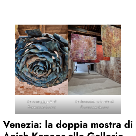
Le rose giganti di
Le lenzuola colorate di
Francesca Leone
Francesca Leone
Venezia: la doppia mostra di