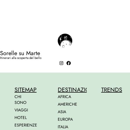
Sorelle su Marte
Itinerari alla scoperta del bello
SITEMAP
DESTINAZIONI
TRENDS
CHI
AFRICA
SONO
AMERICHE
VIAGGI
ASIA
HOTEL
EUROPA
ESPERIENZE
ITALIA