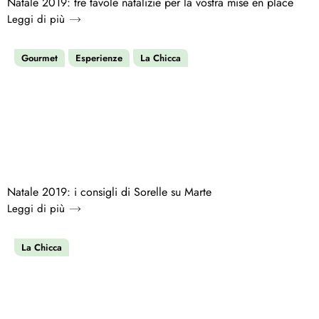
Natale 2019: tre tavole natalizie per la vostra mise en place
Leggi di più
Gourmet
Esperienze
La Chicca
Natale 2019: i consigli di Sorelle su Marte
Leggi di più
La Chicca