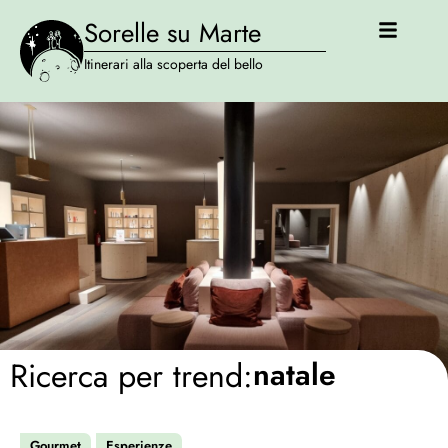
Sorelle su Marte
Itinerari alla scoperta del bello
Ricerca per trend:
natale
Gourmet
Esperienze