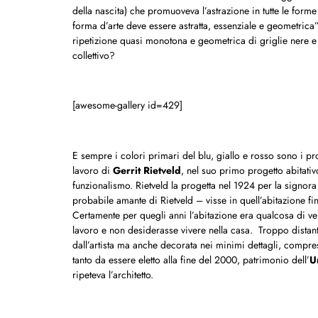
della nascita) che promuoveva l’astrazione in tutte le forme 
forma d’arte deve essere astratta, essenziale e geometrica
ripetizione quasi monotona e geometrica di griglie nere e
collettivo?
[awesome-gallery id=429]
E sempre i colori primari del blu, giallo e rosso sono i pr
lavoro di
Gerrit Rietveld
, nel suo primo progetto abitativ
funzionalismo. Rietveld la progetta nel 1924 per la signor
probabile amante di Rietveld – visse in quell’abitazione 
Certamente per quegli anni l’abitazione era qualcosa di ve
lavoro e non desiderasse vivere nella casa. Troppo distant
dall’artista ma anche decorata nei minimi dettagli, compre
tanto da essere eletto alla fine del 2000, patrimonio dell’
U
ripeteva l’architetto.