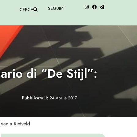
SEGUIMI
CERCA
ario di “De Stijl”:
Pubblicato il:
24 Aprile 2017
rian a Rietveld