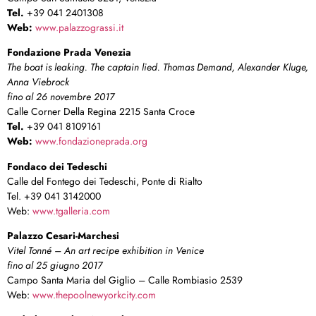
Tel.
+39 041 2401308
Web:
www.palazzograssi.it
Fondazione Prada Venezia
The boat is leaking. The captain lied. Thomas Demand, Alexander Kluge,
Anna Viebrock
fino al 26 novembre 2017
Calle Corner Della Regina 2215 Santa Croce
Tel.
+39 041 8109161
Web:
www.fondazioneprada.org
Fondaco dei Tedeschi
Calle del Fontego dei Tedeschi, Ponte di Rialto
Tel. +39 041 3142000
Web:
www.tgalleria.com
Palazzo Cesari-Marchesi
Vitel Tonné – An art recipe exhibition in Venice
fino al 25 giugno 2017
Campo Santa Maria del Giglio – Calle Rombiasio 2539
Web:
www.thepoolnewyorkcity.com