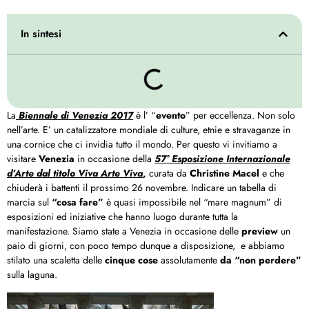
In sintesi
La
Biennale di Venezia 2017
è l’ “
evento
” per eccellenza. Non solo
nell’arte. E’ un catalizzatore mondiale di culture, etnie e stravaganze in
una cornice che ci invidia tutto il mondo. Per questo vi invitiamo a
visitare
Venezia
in occasione della
57° Esposizione Internazionale
d’Arte dal titolo Viva Arte Viva
,
curata da
Christine Macel
e che
chiuderà i battenti il prossimo 26 novembre. Indicare un tabella di
marcia sul
“cosa fare”
è quasi impossibile nel “mare magnum” di
esposizioni ed iniziative che hanno luogo durante tutta la
manifestazione. Siamo state a Venezia in occasione delle
preview
un
paio di giorni, con poco tempo dunque a disposizione, e abbiamo
stilato una scaletta delle
cinque cose
assolutamente
da “non perdere”
sulla laguna.