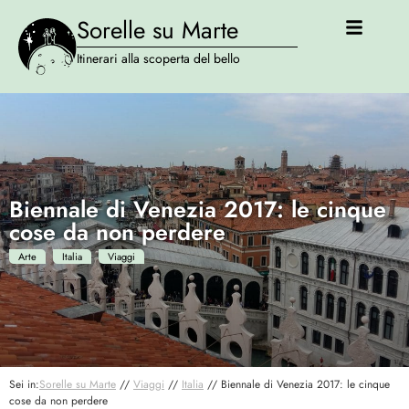
Sorelle su Marte
Itinerari alla scoperta del bello
Biennale di Venezia 2017: le cinque
cose da non perdere
Arte
Italia
Viaggi
Sei in:
Sorelle su Marte
//
Viaggi
//
Italia
//
Biennale di Venezia 2017: le cinque
cose da non perdere