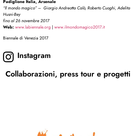
Padiglione Italia, Arsenale
“Il mondo magico”
–
Giorgio Andreotta Calò, Roberto Cuoghi, Adelita
Husni-Bey
fino al 26 novembre 2017
Web:
www.labiennale.org
|
www.ilmondomagico2017.it
Biennale di Venezia 2017
Instagram
Collaborazioni, press tour e progetti