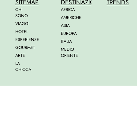
SITEMAP
DESTINAZIONI
TRENDS
CHI
AFRICA
SONO
AMERICHE
VIAGGI
ASIA
HOTEL
EUROPA
ESPERIENZE
ITALIA
GOURMET
MEDIO
ARTE
ORIENTE
LA
CHICCA