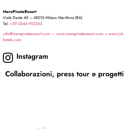
MarePinetaResort
Viale Dante 40 – 48015 Milano Marittima (RA)
Tel.
+39 0544 992263
info@marepinetaresort.com –
www.marepinetaresort.com
–
www.jsh-
hotels.com
Instagram
Collaborazioni, press tour e progetti