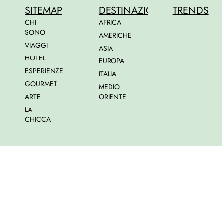
SITEMAP
DESTINAZIONI
TRENDS
CHI
AFRICA
SONO
AMERICHE
VIAGGI
ASIA
HOTEL
EUROPA
ESPERIENZE
ITALIA
GOURMET
MEDIO
ARTE
ORIENTE
LA
CHICCA