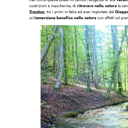
costrizioni e mascherine, di
ritrovare nella natura
la sen
Trentino
, tra i primi in Italia ad aver importato dal
Giapp
un’
immersione benefica nella natura
con effetti sul pia