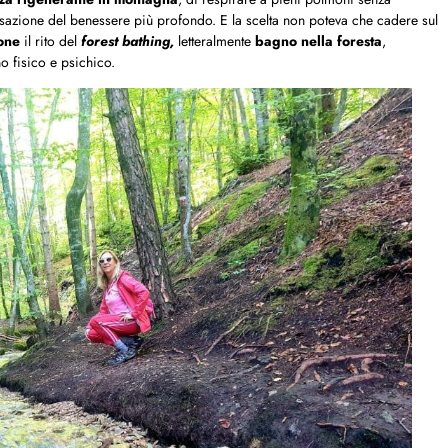
sazione del benessere più profondo. E la scelta non poteva che cadere sul
one
il rito del
forest bathing,
letteralmente
bagno nella foresta
,
no fisico e psichico.