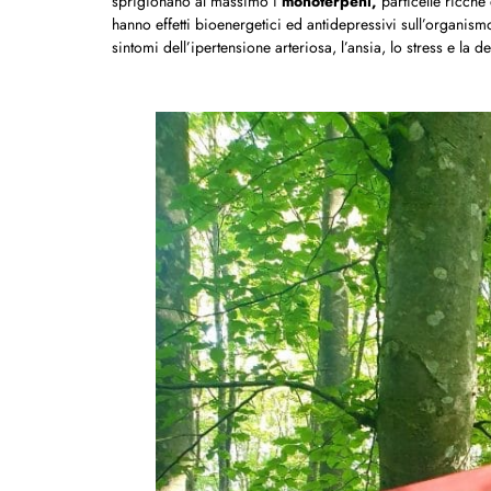
sprigionano al massimo i
monoterpeni,
particelle ricche
hanno effetti bioenergetici ed antidepressivi sull’organism
sintomi dell’ipertensione arteriosa, l’ansia, lo stress e la 