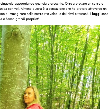
cingetelo appoggiando guancia e orecchio. Oltre a provare un senso di
ica con voi. Almeno questa è la sensazione che ho provato attraverso un
mo a immaginare nelle nostre vite veloci e dai ritmi stressanti. I
faggi
sono
 e hanno grandi proprietà.