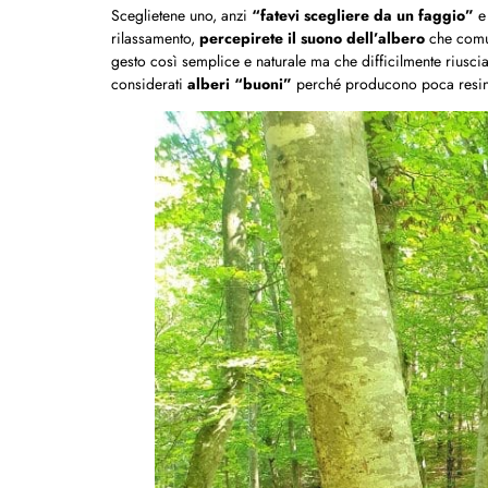
Sceglietene uno, anzi
“fatevi scegliere da un faggio”
e 
rilassamento,
percepirete il suono dell’albero
che comun
gesto così semplice e naturale ma che difficilmente riuscia
considerati
alberi “buoni”
perché producono poca resina