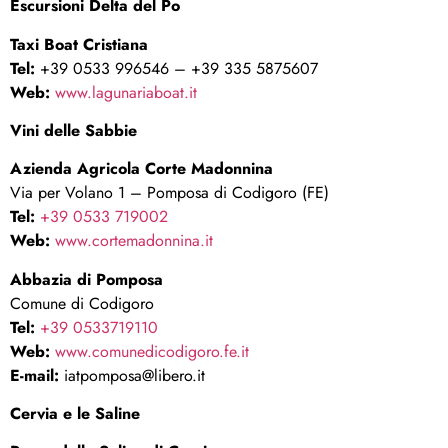
Escursioni Delta del Po
Taxi Boat Cristiana
Tel:
+39 0533 996546 – +39 335 5875607
Web:
www.lagunariaboat.it
Vini delle Sabbie
Azienda Agricola Corte Madonnina
Via per Volano 1 – Pomposa di Codigoro (FE)
Tel:
+39 0533 719002
Web:
www.cortemadonnina.it
Abbazia di Pomposa
Comune di Codigoro
Tel:
+39 0533719110
Web:
www.comunedicodigoro.fe.it
E-mail:
iatpomposa@libero.it
Cervia e le Saline