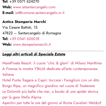
Tel:
+39 0571 624270
Web:
www.iatsantarcangelo.com
E-mail:
iat@comune.santarcangelo.rn.it
Antica Stamperia Marchi
Via Cesare Battisti, 15
47822 – Santarcangelo di Romagna
Tel:
+39 0541 626018
Web:
www.stamperiamarchi.it
Leggi altri articoli di Speciale Estate
MarePineta Resort: il cuore “chic & glam” di Milano Marittima
A Firenze la mostra YTALIA dedicata all’arte contemporanea
italiana
Hotel Punta Tragara a Capri: toccare i Faraglioni con un dito
Borgo Ripa, un magnifico giardino nel cuore di Trastevere
Le Dolomiti più belle che mai, a bordo di una spider storica
per la gara Stella Alpina
Aperitivi per tutte le ore del giorno al Rome Cavalieri Waldorf