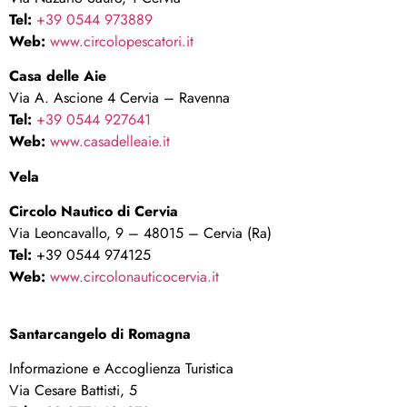
Tel:
+39 0544 973889
Web:
www.circolopescatori.it
Casa delle Aie
Via A. Ascione 4 Cervia – Ravenna
Tel:
+39 0544 927641
Web:
www.casadelleaie.it
Vela
Circolo Nautico di Cervia
Via Leoncavallo, 9 – 48015 – Cervia (Ra)
Tel:
+39 0544 974125
Web:
www.circolonauticocervia.it
Santarcangelo di Romagna
Informazione e Accoglienza Turistica
Via Cesare Battisti, 5