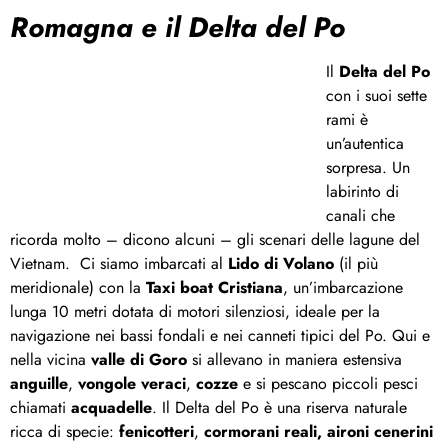
Romagna e il Delta del Po
Il
Delta del Po
con i suoi sette
rami è
un’autentica
sorpresa. Un
labirinto di
canali che
ricorda molto – dicono alcuni – gli scenari delle lagune del
Vietnam. Ci siamo imbarcati al
Lido di Volano
(il più
meridionale) con la
Taxi boat Cristiana
, un’imbarcazione
lunga 10 metri dotata di motori silenziosi, ideale per la
navigazione nei bassi fondali e nei canneti tipici del Po. Qui e
nella vicina
valle di Goro
si allevano in maniera estensiva
anguille
,
vongole veraci
,
cozze
e si pescano piccoli pesci
chiamati
acquadelle
. Il Delta del Po è una riserva naturale
ricca di specie:
fenicotteri
,
cormorani reali,
aironi cenerini