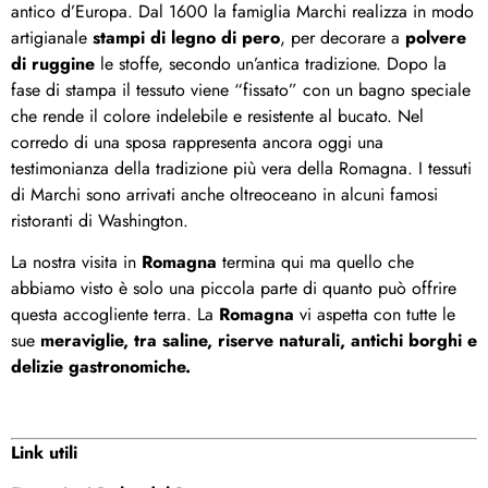
antico d’Europa. Dal 1600 la famiglia Marchi realizza in modo
artigianale
stampi di legno di pero
, per decorare a
polvere
di ruggine
le stoffe, secondo un’antica tradizione. Dopo la
fase di stampa il tessuto viene “fissato” con un bagno speciale
che rende il colore indelebile e resistente al bucato. Nel
corredo di una sposa rappresenta ancora oggi una
testimonianza della tradizione più vera della Romagna. I tessuti
di Marchi sono arrivati anche oltreoceano in alcuni famosi
ristoranti di Washington.
La nostra visita in
Romagna
termina qui ma quello che
abbiamo visto è solo una piccola parte di quanto può offrire
questa accogliente terra. La
Romagna
vi aspetta con tutte le
sue
meraviglie, tra saline, riserve naturali, antichi borghi e
delizie gastronomiche.
Link utili