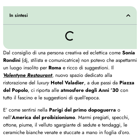
In sintesi
Dal consiglio di una persona creativa ed eclettica come
Sonia
Rondini
(dj, stilista e comunicatrice) non potevo che aspettarmi
un luogo insolito per
Roma
e ricco di suggestioni. Il
Valentyne Restaurant
, nuovo spazio dedicato alla
ristorazione del
luxury
Hotel Valadier
, a due passi da
Piazza
del Popolo
, ci riporta alle
atmosfere degli Anni ’30
con
tutto il fascino e le suggestioni di quell’epoca.
E’ come sentirsi nella
Parigi del primo dopoguerra
o
nell’
America del proibizionismo
. Marmi pregiati, specchi,
ottone, piume, il velluto sgargiante di sedute e tendaggi, le
ceramiche bianche venate e stuccate a mano in foglia d’oro.