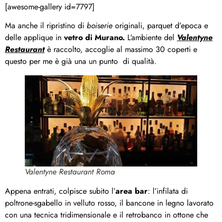
[awesome-gallery id=7797]
Ma anche il ripristino di
boiserie
originali, parquet d’epoca e
delle applique in
vetro di Murano.
L’ambiente del
Valentyne
Restaurant
è raccolto, accoglie al massimo 30 coperti e
questo per me è già una un punto di qualità.
Valentyne Restaurant Roma
Appena entrati, colpisce subito l’
area bar
: l’infilata di
poltrone-sgabello in velluto rosso, il bancone in legno lavorato
con una tecnica tridimensionale e il retrobanco in ottone che