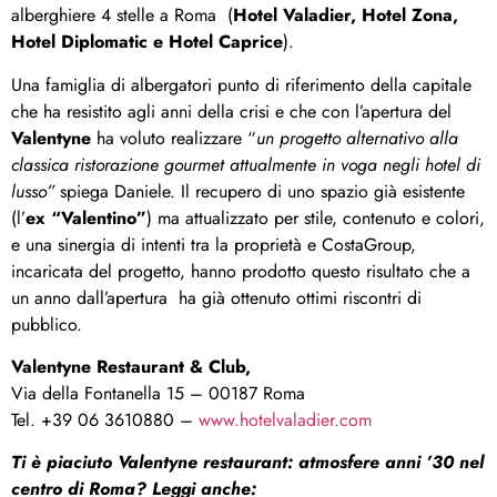
alberghiere 4 stelle a Roma (
Hotel Valadier, Hotel Zona,
Hotel Diplomatic e Hotel Caprice
).
Una famiglia di albergatori punto di riferimento della capitale
che ha resistito agli anni della crisi e che con l’apertura del
Valentyne
ha voluto realizzare “
un progetto alternativo alla
classica ristorazione gourmet attualmente in voga negli hotel di
lusso”
spiega Daniele. Il recupero di uno spazio già esistente
(l’
ex “Valentino”
) ma attualizzato per stile, contenuto e colori,
e una sinergia di intenti tra la proprietà e CostaGroup,
incaricata del progetto, hanno prodotto questo risultato che a
un anno dall’apertura ha già ottenuto ottimi riscontri di
pubblico.
Valentyne Restaurant & Club,
Via della Fontanella 15 – 00187 Roma
Tel. +39 06 3610880 –
www.hotelvaladier.com
Ti è piaciuto Valentyne restaurant: atmosfere anni ’30 nel
centro di Roma? Leggi anche: