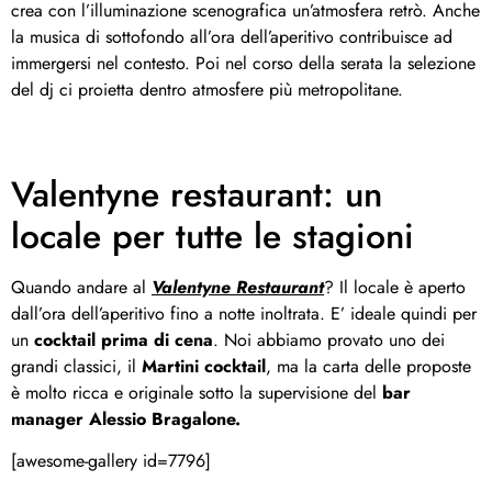
crea con l’illuminazione scenografica un’atmosfera retrò. Anche
la musica di sottofondo all’ora dell’aperitivo contribuisce ad
immergersi nel contesto. Poi nel corso della serata la selezione
del dj ci proietta dentro atmosfere più metropolitane.
Valentyne restaurant: un
locale per tutte le stagioni
Quando andare al
Valentyne Restaurant
? Il locale è aperto
dall’ora dell’aperitivo fino a notte inoltrata. E’ ideale quindi per
un
cocktail prima di cena
. Noi abbiamo provato uno dei
grandi classici, il
Martini cocktail
, ma la carta delle proposte
è molto ricca e originale sotto la supervisione del
bar
manager Alessio Bragalone.
[awesome-gallery id=7796]