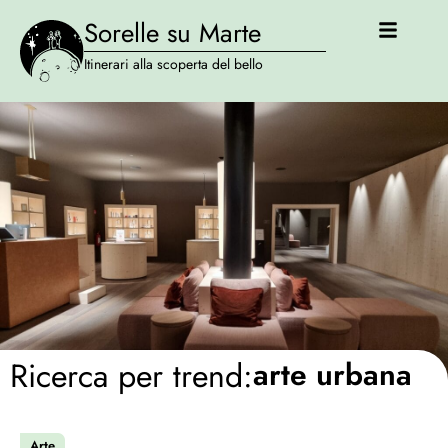
Sorelle su Marte
Itinerari alla scoperta del bello
Ricerca per trend:
arte urbana
Arte