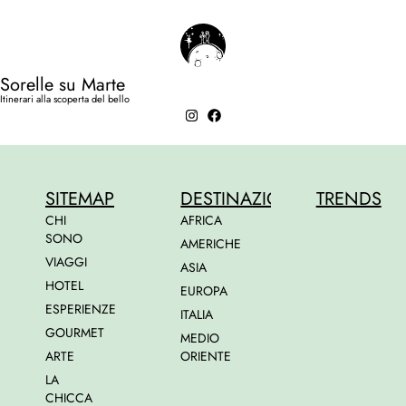
Sorelle su Marte
Itinerari alla scoperta del bello
SITEMAP
DESTINAZIONI
TRENDS
CHI
AFRICA
SONO
AMERICHE
VIAGGI
ASIA
HOTEL
EUROPA
ESPERIENZE
ITALIA
GOURMET
MEDIO
ARTE
ORIENTE
LA
CHICCA