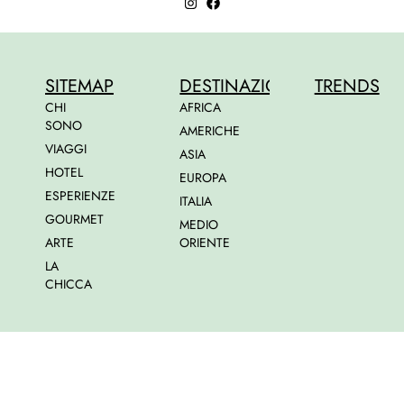
SITEMAP
DESTINAZIONI
TRENDS
CHI
AFRICA
SONO
AMERICHE
VIAGGI
ASIA
HOTEL
EUROPA
ESPERIENZE
ITALIA
GOURMET
MEDIO
ARTE
ORIENTE
LA
CHICCA