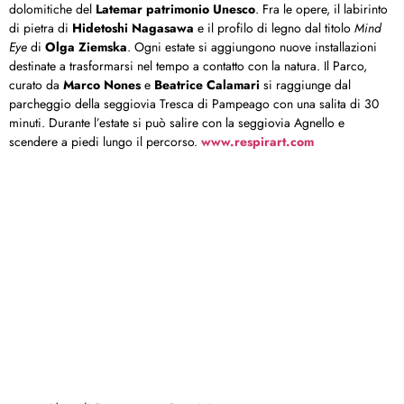
dolomitiche del
Latemar
patrimonio Unesco
. Fra le opere, il labirinto
di pietra di
Hidetoshi Nagasawa
e il profilo di legno dal titolo
Mind
Eye
di
Olga Ziemska
. Ogni estate si aggiungono nuove installazioni
destinate a trasformarsi nel tempo a contatto con la natura. Il Parco,
curato da
Marco Nones
e
Beatrice Calamari
si raggiunge dal
parcheggio della seggiovia Tresca di Pampeago con una salita di 30
minuti. Durante l’estate si può salire con la seggiovia Agnello e
scendere a piedi lungo il percorso.
www.respirart.com