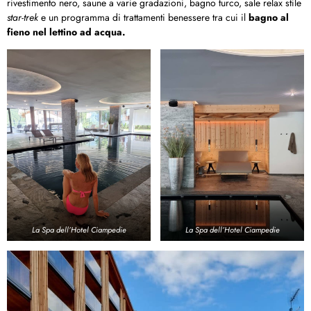
rivestimento nero, saune a varie gradazioni, bagno turco, sale relax stile
star-trek
e un programma di trattamenti benessere tra cui il
bagno al
fieno nel lettino ad acqua.
La Spa dell’Hotel Ciampedie
La Spa dell’Hotel Ciampedie