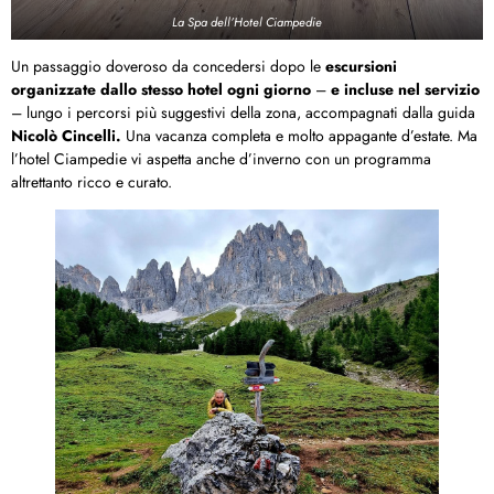
La Spa dell’Hotel Ciampedie
Un passaggio doveroso da concedersi dopo le
escursioni
organizzate dallo stesso hotel ogni giorno
–
e incluse nel servizio
– lungo i percorsi più suggestivi della zona, accompagnati dalla guida
Nicolò Cincelli.
Una vacanza completa e molto appagante d’estate. Ma
l’hotel Ciampedie vi aspetta anche d’inverno con un programma
altrettanto ricco e curato.