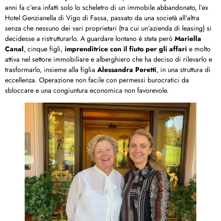
anni fa c’era infatti solo lo scheletro di un immobile abbandonato, l’ex
Hotel Genzianella di Vigo di Fassa, passato da una società all’altra
senza che nessuno dei vari proprietari (tra cui un’azienda di leasing) si
decidesse a ristrutturarlo. A guardare lontano è stata però
Mariella
Canal
, cinque figli,
imprenditrice con il fiuto per gli affari
e molto
attiva nel settore immobiliare e alberghiero che ha deciso di rilevarlo e
trasformarlo, insieme alla figlia
Alessandra Peretti
, in una struttura di
eccellenza. Operazione non facile con permessi burocratici da
sbloccare e una congiuntura economica non favorevole.