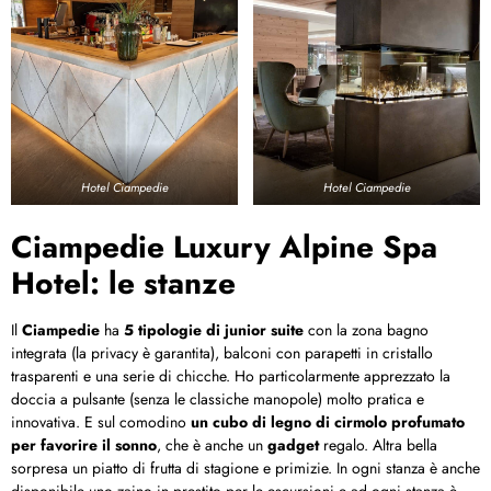
Hotel Ciampedie
Hotel Ciampedie
Ciampedie Luxury Alpine Spa
Hotel: le stanze
Il
Ciampedie
ha
5 tipologie di junior suite
con la zona bagno
integrata (la privacy è garantita), balconi con parapetti in cristallo
trasparenti e una serie di chicche. Ho particolarmente apprezzato la
doccia a pulsante (senza le classiche manopole) molto pratica e
innovativa. E sul comodino
un cubo di legno di cirmolo profumato
per favorire il sonno
, che è anche un
gadget
regalo. Altra bella
sorpresa un piatto di frutta di stagione e primizie. In ogni stanza è anche