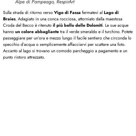
Alpe di Pampeago, RespirArt
Sulla strada di ritorno verso
Vigo di Fassa
fermatevi al
Lago di
Braies
. Adagiato in una conca rocciosa, attorniato dalla maestosa
Croda del Becco è ritenuto
il più bello delle Dolomiti
. Le sue acque
hanno
un colore abbagliante
tra il verde smeraldo e il turchino. Potete
passeggiare per un’ora e mezzo lungo il facile sentiero che circonda lo
specchio d’acqua o semplicemente affacciarvi per scattare una foto.
Accanto al lago si trovano un comodo parcheggio a pagamento e un
punto ristoro attrezzato.