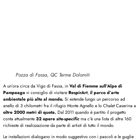
Pozza di Fassa, QC Terme Dolomiti
A un’ora circa da Vigo di Fassa, in
Val di Fiemme sull’Alpe di
Pampeago
vi consiglio di visitare
RespirArt
,
il parco d’arte
ambientale più alto al mondo.
Si estende lungo un percorso ad
anello di 3 chilometri fra il rifugio Monte Agnello e lo Chalet Caserina a
oltre 2000 metri di quota.
Dal 2011 quando è partito il progetto
conta attualmente
32 opere
site-specific
ma c’è una lista di altre 160
richieste di realizzazione da parte di artisti di tutto il mondo.
Le installazioni dialogano in modo suggestivo con i pascoli e le guglie