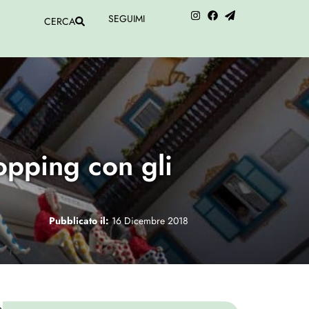
SEGUIMI
CERCA
opping con gli
Pubblicato il:
16 Dicembre 2018
o