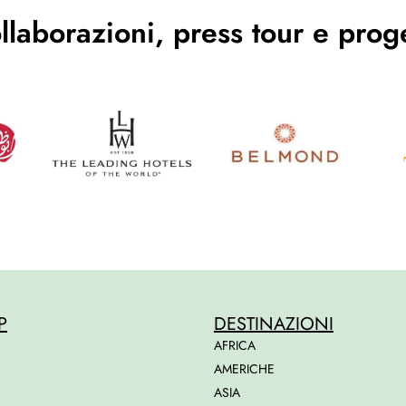
llaborazioni, press tour e proge
P
DESTINAZIONI
AFRICA
AMERICHE
ASIA