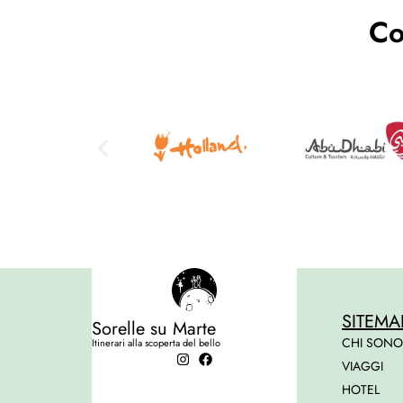
Co
SITEMA
Sorelle su Marte
CHI SONO
Itinerari alla scoperta del bello
VIAGGI
HOTEL