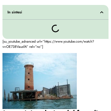
In sintesi
[su_youtube_advanced url=”https://www.youtube.com/watch?
v=OE738VausfA” rel=”no”]