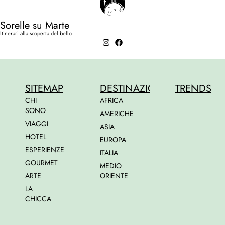
Sorelle su Marte
Itinerari alla scoperta del bello
SITEMAP
DESTINAZIONI
TRENDS
CHI
AFRICA
SONO
AMERICHE
VIAGGI
ASIA
HOTEL
EUROPA
ESPERIENZE
ITALIA
GOURMET
MEDIO
ARTE
ORIENTE
LA
CHICCA