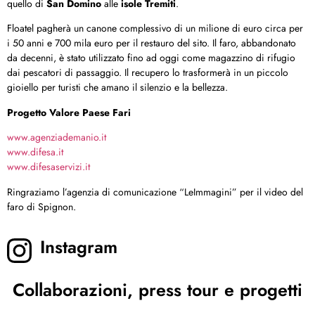
quello di
San Domino
alle
isole Tremiti
.
Floatel pagherà un canone complessivo di un milione di euro circa per
i 50 anni e 700 mila euro per il restauro del sito. Il faro, abbandonato
da decenni, è stato utilizzato fino ad oggi come magazzino di rifugio
dai pescatori di passaggio. Il recupero lo trasformerà in un piccolo
gioiello per turisti che amano il silenzio e la bellezza.
Progetto Valore Paese Fari
www.agenziademanio.it
www.difesa.it
www.difesaservizi.it
Ringraziamo l’agenzia di comunicazione “LeImmagini” per il video del
faro di Spignon.
Instagram
Collaborazioni, press tour e progetti