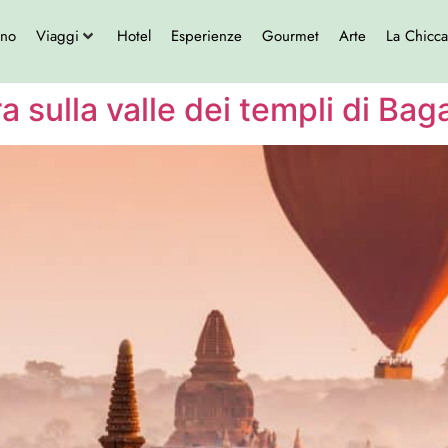
ono
Viaggi
Hotel
Esperienze
Gourmet
Arte
La Chicca
a sulla valle dei templi di Bag