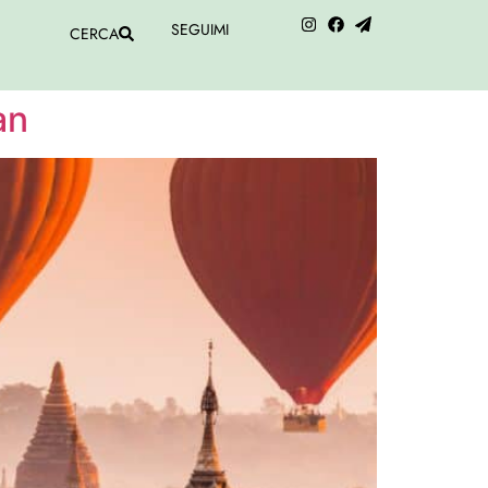
SEGUIMI
CERCA
an