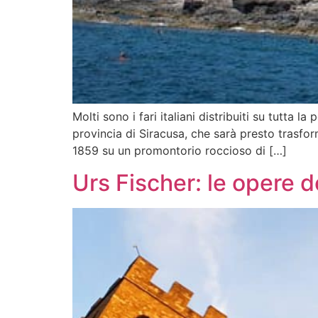
Molti sono i fari italiani distribuiti su tutta 
provincia di Siracusa, che sarà presto trasfor
1859 su un promontorio roccioso di […]
Urs Fischer: le opere de