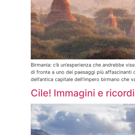
Birmania: c’è un’esperienza che andrebbe vissu
di fronte a uno dei paesaggi più affascinanti 
dell’antica capitale dell’impero birmano che v
Cile! Immagini e ricord