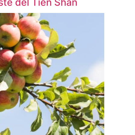
este del Tien Shan