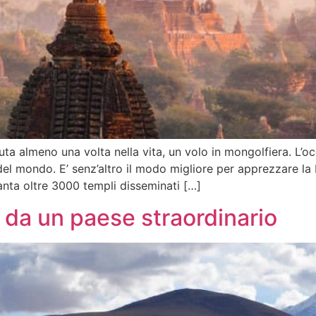
ta almeno una volta nella vita, un volo in mongolfiera. L’o
del mondo. E’ senz’altro il modo migliore per apprezzare la 
anta oltre 3000 templi disseminati […]
i da un paese straordinario