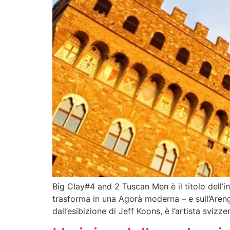
Big Clay#4 and 2 Tuscan Men è il titolo dell’i
trasforma in una Agorà moderna – e sull’Areng
dall’esibizione di Jeff Koons, è l’artista svizze