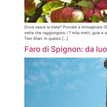
Dove nasce la mela? Provate a immaginare l’Eden
vette che raggiungono i 7 mila metri, gole e al
Tien Shan. In questo […]
Faro di Spignon: da lu