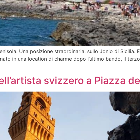
la penisola. Una posizione straordinaria, sullo Jonio di Sicilia
mato in una location di charme dopo l’ultimo bando, il terzo
ll’artista svizzero a Piazza de