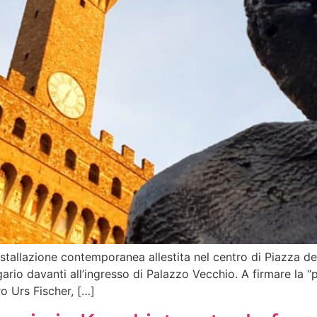
nstallazione contemporanea allestita nel centro di Piazza del
ario davanti all’ingresso di Palazzo Vecchio. A firmare la “
ro Urs Fischer, […]