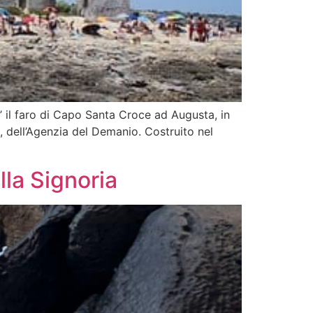
. E’ il faro di Capo Santa Croce ad Augusta, in
, dell’Agenzia del Demanio. Costruito nel
lla Signoria