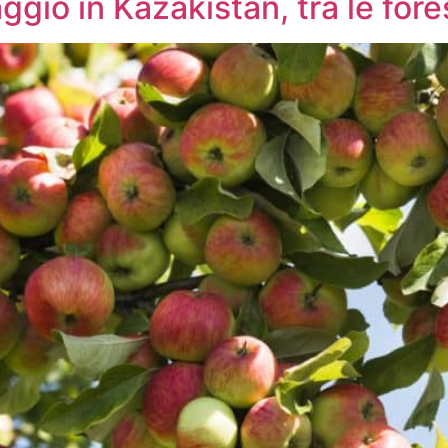
aggio in Kazakistan, tra le for