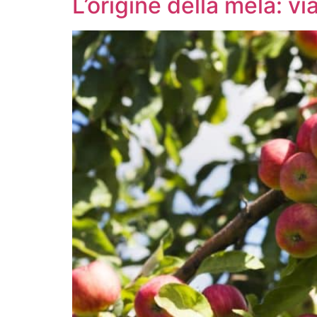
L’origine della mela: vi