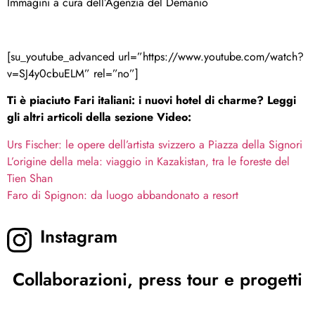
Immagini a cura dell’Agenzia del Demanio
[su_youtube_advanced url=”https://www.youtube.com/watch?
v=SJ4y0cbuELM” rel=”no”]
Ti è piaciuto Fari italiani: i nuovi hotel di charme? Leggi
gli altri articoli della sezione Video:
Urs Fischer: le opere dell’artista svizzero a Piazza della Signori
L’origine della mela: viaggio in Kazakistan, tra le foreste del
Tien Shan
Faro di Spignon: da luogo abbandonato a resort
Instagram
Collaborazioni, press tour e progetti