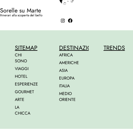
Sorelle su Marte
Itinerari alla scoperta del bello
SITEMAP
DESTINAZIONI
TRENDS
CHI
AFRICA
SONO
AMERICHE
VIAGGI
ASIA
HOTEL
EUROPA
ESPERIENZE
ITALIA
GOURMET
MEDIO
ARTE
ORIENTE
LA
CHICCA