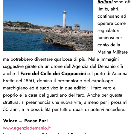
italiani
sono off
limits, altri,
continuano ad
operare come
segnalatori
luminosi per
conto della
Marina Militare
ma potrebbero diventare qualcosa di più. Nelle immagini
suggestive girate da un drone dell’Agenzia del Demanio c’è
anche il
Faro del Colle dei Cappuccini
sul porto di Ancona.
Eretto nel 1860, domina il promontorio del capoluogo
marchigiano ed è suddiviso in due edifici: il faro vero e
proprio e la casa del guardiano del faro. Anche per questa
struttura, si preannuncia una nuova vita, almeno per i prossimi
50 anni, e la possibilità per tutti o quasi di potervi accedere.
Valore – Paese Fari
www.agenziademanio.it