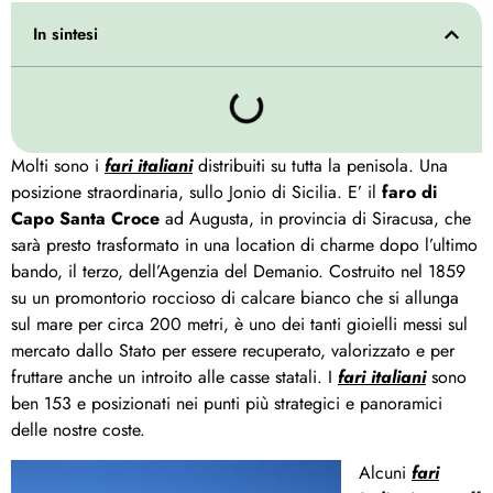
In sintesi
Molti sono i
fari italiani
distribuiti su tutta la penisola. Una
posizione straordinaria, sullo Jonio di Sicilia. E’ il
faro di
Capo Santa Croce
ad Augusta, in provincia di Siracusa, che
sarà presto trasformato in una location di charme dopo l’ultimo
bando, il terzo, dell’Agenzia del Demanio. Costruito nel 1859
su un promontorio roccioso di calcare bianco che si allunga
sul mare per circa 200 metri, è uno dei tanti gioielli messi sul
mercato dallo Stato per essere recuperato, valorizzato e per
fruttare anche un introito alle casse statali. I
fari italiani
sono
ben 153 e posizionati nei punti più strategici e panoramici
delle nostre coste.
Alcuni
fari