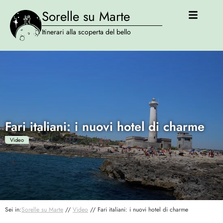
Sorelle su Marte
Itinerari alla scoperta del bello
Fari italiani: i nuovi hotel di charme
Video
Sei in:
Sorelle su Marte
//
Video
//
Fari italiani: i nuovi hotel di charme