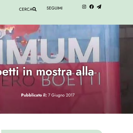
SEGUIMI
CERCA
etti in mostra alla
Pubblicato il:
7 Giugno 2017