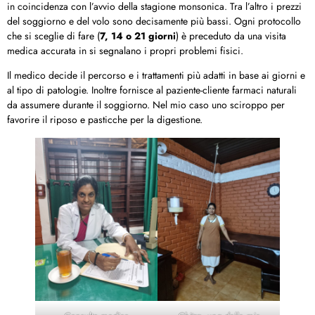
in coincidenza con l’avvio della stagione monsonica. Tra l’altro i prezzi
del soggiorno e del volo sono decisamente più bassi. Ogni protocollo
che si sceglie di fare (
7, 14 o 21 giorni
) è preceduto da una visita
medica accurata in si segnalano i propri problemi fisici.
Il medico decide il percorso e i trattamenti più adatti in base ai giorni e
al tipo di patologie. Inoltre fornisce al paziente-cliente farmaci naturali
da assumere durante il soggiorno. Nel mio caso uno sciroppo per
favorire il riposo e pasticche per la digestione.