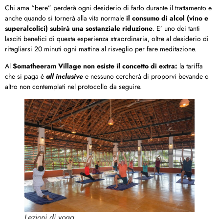
Chi ama “bere” perderà ogni desiderio di farlo durante il trattamento e
anche quando si tornerà alla vita normale
il consumo di alcol (vino e
superalcolici) subirà una sostanziale riduzione
. E’ uno dei tanti
lasciti benefici di questa esperienza straordinaria, oltre al desiderio di
ritagliarsi 20 minuti ogni mattina al risveglio per fare meditazione.
Al
Somatheeram Village non esiste il concetto di extra:
la tariffa
che si paga è
all inclusive
e nessuno cercherà di proporvi bevande o
altro non contemplati nel protocollo da seguire.
Lezioni di yoga