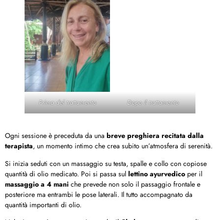
Prima del trattamento
Dopo il trattamento
Ogni sessione è preceduta da una
breve preghiera recitata dalla
terapista
, un momento intimo che crea subito un’atmosfera di serenità.
Si inizia seduti con un massaggio su testa, spalle e collo con copiose
quantità di olio medicato. Poi si passa sul
lettino ayurvedico
per il
massaggio a 4 mani
che prevede non solo il passaggio frontale e
posteriore ma entrambi le pose laterali. Il tutto accompagnato da
quantità importanti di olio.