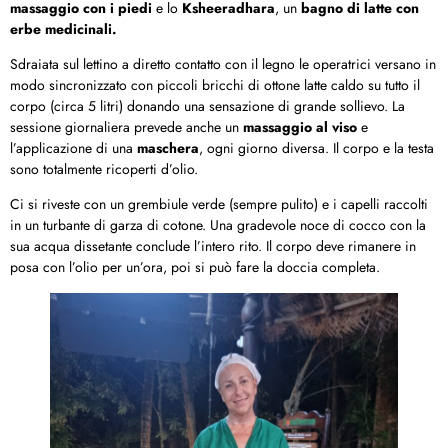
massaggio con i piedi
e lo
Ksheeradhara
, un
bagno di latte con
erbe medicinali.
Sdraiata sul lettino a diretto contatto con il legno le operatrici versano in
modo sincronizzato con piccoli bricchi di ottone latte caldo su tutto il
corpo (circa 5 litri) donando una sensazione di grande sollievo. La
sessione giornaliera prevede anche un
massaggio al viso
e
l’applicazione di una
maschera
, ogni giorno diversa. Il corpo e la testa
sono totalmente ricoperti d’olio.
Ci si riveste con un grembiule verde (sempre pulito) e i capelli raccolti
in un turbante di garza di cotone. Una gradevole noce di cocco con la
sua acqua dissetante conclude l’intero rito. Il corpo deve rimanere in
posa con l’olio per un’ora, poi si può fare la doccia completa.