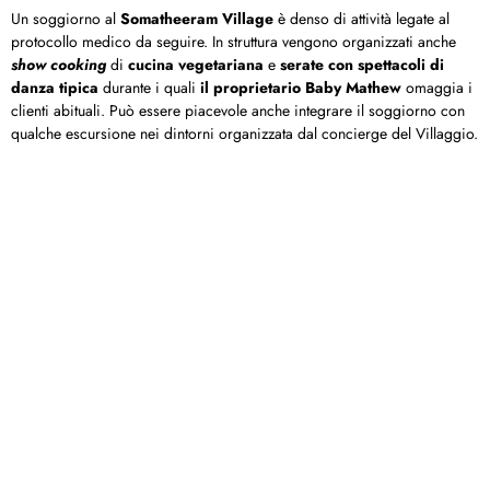
Un soggiorno al
Somatheeram Village
è denso di attività legate al
protocollo medico da seguire. In struttura vengono organizzati anche
show cooking
di
cucina vegetariana
e
serate con spettacoli di
danza tipica
durante i quali
il proprietario Baby Mathew
omaggia i
clienti abituali. Può essere piacevole anche integrare il soggiorno con
qualche escursione nei dintorni organizzata dal concierge del Villaggio.