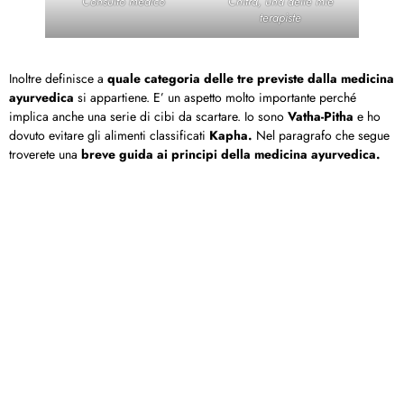
Consulto medico
Chitra, una delle mie
terapiste
Inoltre definisce a
quale categoria delle tre previste dalla medicina
ayurvedica
si appartiene. E’ un aspetto molto importante perché
implica anche una serie di cibi da scartare. Io sono
Vatha-Pitha
e ho
dovuto evitare gli alimenti classificati
Kapha.
Nel paragrafo che segue
troverete una
breve guida ai principi della medicina ayurvedica.