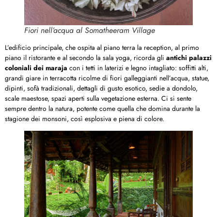
Fiori nell’acqua al Somatheeram Village
L’edificio principale, che ospita al piano terra la reception, al primo
piano il ristorante e al secondo la sala yoga, ricorda gli
antichi palazzi
coloniali dei maraja
con i tetti in laterizi e legno intagliato: soffitti alti,
grandi giare in terracotta ricolme di fiori galleggianti nell’acqua, statue,
dipinti, sofà tradizionali, dettagli di gusto esotico, sedie a dondolo,
scale maestose, spazi aperti sulla vegetazione esterna. Ci si sente
sempre dentro la natura, potente come quella che domina durante la
stagione dei monsoni, così esplosiva e piena di colore.