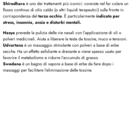
Shirodhara
è uno dei trattamenti più iconici: consiste nel far colare un
flusso continuo di olio caldo (o altri liquidi terapeutici) sulla fronte in
corrispondenza del
terzo occhio
. È particolarmente
indicato per
stress, insonnia, ansia e disturbi mentali.
Nasya
prevede la pulizia delle vie nasali con l’applicazione di oli o
polveri medicinali. Aiuta a liberare la testa da tossine, muco e tensioni.
Udvartana
è un massaggio stimolante con polveri a base di erbe
secche. Ha un effetto esfoliante e drenante e viene spesso usato per
favorire il metabolismo e ridurre l’accumulo di grasso.
Swedana
è un bagno di vapore a base di erbe da fare dopo i
massaggi per facilitare l’eliminazione delle tossine.