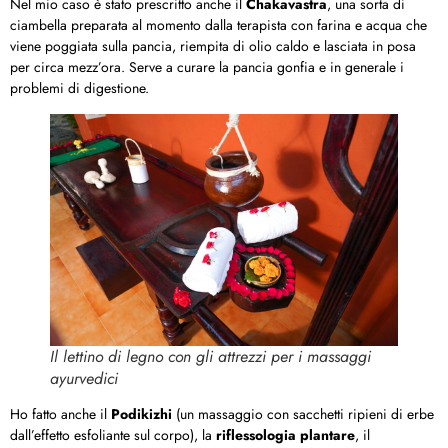
Nel mio caso è stato prescritto anche il
Chakavastra
, una sorta di
ciambella preparata al momento dalla terapista con farina e acqua che
viene poggiata sulla pancia, riempita di olio caldo e lasciata in posa
per circa mezz’ora. Serve a curare la pancia gonfia e in generale i
problemi di digestione.
Il lettino di legno con gli attrezzi per i massaggi
ayurvedici
Ho fatto anche il
Podikizhi
(un massaggio con sacchetti ripieni di erbe
dall’effetto esfoliante sul corpo), la
riflessologia plantare
, il