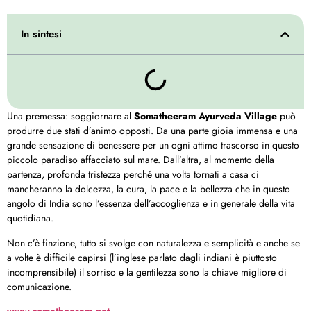
In sintesi
Una premessa: soggiornare al
Somatheeram Ayurveda Village
può
produrre due stati d’animo opposti. Da una parte gioia immensa e una
grande sensazione di benessere per un ogni attimo trascorso in questo
piccolo paradiso affacciato sul mare. Dall’altra, al momento della
partenza, profonda tristezza perché una volta tornati a casa ci
mancheranno la dolcezza, la cura, la pace e la bellezza che in questo
angolo di India sono l’essenza dell’accoglienza e in generale della vita
quotidiana.
Non c’è finzione, tutto si svolge con naturalezza e semplicità e anche se
a volte è difficile capirsi (l’inglese parlato dagli indiani è piuttosto
incomprensibile) il sorriso e la gentilezza sono la chiave migliore di
comunicazione.
www.somatheeram.net