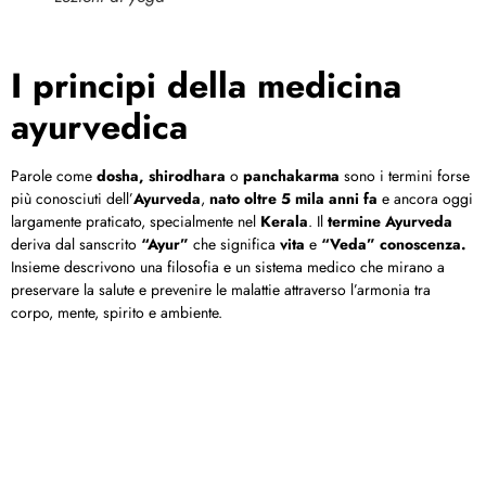
I principi della medicina
ayurvedica
Parole come
dosha,
shirodhara
o
panchakarma
sono i termini forse
più conosciuti dell’
Ayurveda
,
nato oltre 5 mila anni fa
e ancora oggi
largamente praticato, specialmente nel
Kerala
. Il
termine Ayurveda
deriva dal sanscrito
“Ayur”
che significa
vita
e
“Veda” conoscenza.
Insieme descrivono una filosofia e un sistema medico che mirano a
preservare la salute e prevenire le malattie attraverso l’armonia tra
corpo, mente, spirito e ambiente.