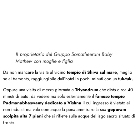
Il proprietario del Gruppo Somatheeram Baby
Mathew con moglie e figlia
Da non mancare la visita al vicino
tempio di Shiva sul mare
, meglio
se al tramonto, raggiungibile dall’hotel in pochi minuti con un
tuk-tuk.
Oppure una visita di mezza giornata a
Trivandrum
che dista circa 40
minuti di auto: da vedere ma solo esternamente il
famoso tempio
Padmanabhaswamy dedicato a Vishnu
il cui ingresso è vietato ai
non induisti ma vale comunque la pena ammirare la sua
gopuram
scolpita alta 7 piani
che si riflette sulle acque del lago sacro situato di
fronte.