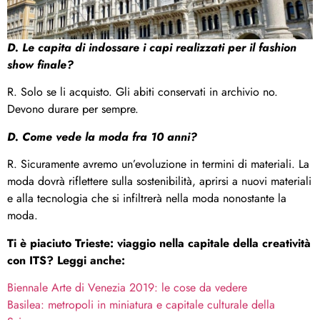
D. Le capita di indossare i capi realizzati per il fashion
show finale?
R. Solo se li acquisto. Gli abiti conservati in archivio no.
Devono durare per sempre.
D. Come vede la moda fra 10 anni?
R. Sicuramente avremo un’evoluzione in termini di materiali. La
moda dovrà riflettere sulla sostenibilità, aprirsi a nuovi materiali
e alla tecnologia che si infiltrerà nella moda nonostante la
moda.
Ti è piaciuto Trieste: viaggio nella capitale della creatività
con ITS? Leggi anche:
Biennale Arte di Venezia 2019: le cose da vedere
Basilea: metropoli in miniatura e capitale culturale della