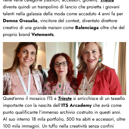
diventa quindi un trampolino di lancio che proietta i giovani
talenti nella galassia della moda come accaduto 4 anni fa per
Demna Gvasalia
, vincitore del contest, diventato direttore
creativo di una grande maison come
Balenciaga
oltre che del
proprio brand
Vetements
.
Quest’anno il mosaico ITS a
Trieste
si arricchisce di un tassello
importante con la nascita dell’
ITS Arcademy
che avrà come
punto qualificante l’immenso archivio costruito in questi anni.
Al suo interno 18 mila portfolio, 500 tra abiti e accessori, oltre
100 mila immagini. Un tuffo nella creatività senza confini