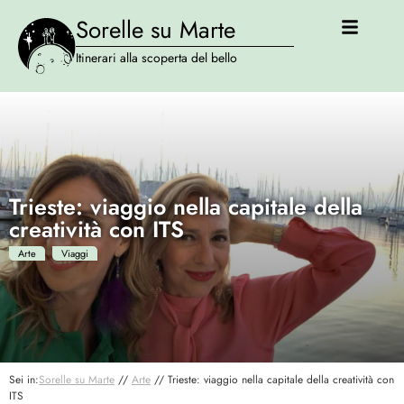
Sorelle su Marte
Itinerari alla scoperta del bello
Trieste: viaggio nella capitale della
creatività con ITS
Arte
Viaggi
Sei in:
Sorelle su Marte
//
Arte
//
Trieste: viaggio nella capitale della creatività con
ITS