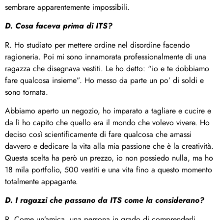
sembrare apparentemente impossibili.
D. Cosa faceva prima di ITS?
R. Ho studiato per mettere ordine nel disordine facendo
ragioneria. Poi mi sono innamorata professionalmente di una
ragazza che disegnava vestiti. Le ho detto: “io e te dobbiamo
fare qualcosa insieme”. Ho messo da parte un po’ di soldi e
sono tornata.
Abbiamo aperto un negozio, ho imparato a tagliare e cucire e
da lì ho capito che quello era il mondo che volevo vivere. Ho
deciso così scientificamente di fare qualcosa che amassi
davvero e dedicare la vita alla mia passione che è la creatività.
Questa scelta ha però un prezzo, io non possiedo nulla, ma ho
18 mila portfolio, 500 vestiti e una vita fino a questo momento
totalmente appagante.
D. I ragazzi che passano da ITS come la considerano?
R. Come un’amica, una persona in grado di comprenderli.