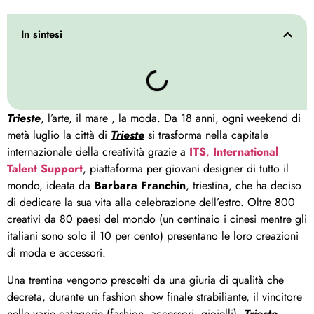
In sintesi
Trieste
, l’arte, il mare , la moda. Da 18 anni, ogni weekend di
metà luglio la città di
Trieste
si trasforma nella capitale
internazionale della creatività grazie a
ITS
,
International
Talent Support
, piattaforma per giovani designer di tutto il
mondo, ideata da
Barbara Franchin
, triestina, che ha deciso
di dedicare la sua vita alla celebrazione dell’estro. Oltre 800
creativi da 80 paesi del mondo (un centinaio i cinesi mentre gli
italiani sono solo il 10 per cento) presentano le loro creazioni
di moda e accessori.
Una trentina vengono prescelti da una giuria di qualità che
decreta, durante un fashion show finale strabiliante, il vincitore
nelle varie categorie (fashion, accessori, gioielli).
Trieste