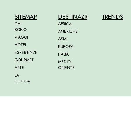
SITEMAP
DESTINAZIONI
TRENDS
CHI
AFRICA
SONO
AMERICHE
VIAGGI
ASIA
HOTEL
EUROPA
ESPERIENZE
ITALIA
GOURMET
MEDIO
ARTE
ORIENTE
LA
CHICCA