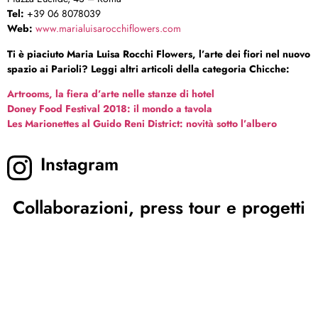
Tel:
+39 06 8078039
Web:
www.marialuisarocchiflowers.com
Ti è piaciuto Maria Luisa Rocchi Flowers, l’arte dei fiori nel nuovo
spazio ai Parioli? Leggi altri articoli della categoria Chicche:
Artrooms, la fiera d’arte nelle stanze di hotel
Doney Food Festival 2018: il mondo a tavola
Les Marionettes al Guido Reni District: novità sotto l’albero
Instagram
Collaborazioni, press tour e progetti