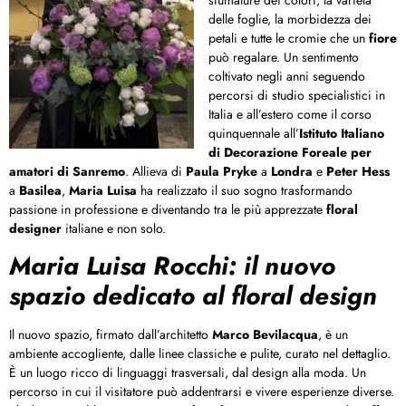
delle foglie, la morbidezza dei
petali e tutte le cromie che un
fiore
può regalare. Un sentimento
coltivato negli anni seguendo
percorsi di studio specialistici in
Italia e all’estero come il corso
quinquennale all’
Istituto Italiano
di Decorazione Foreale per
amatori di Sanremo
. Allieva di
Paula Pryke
a
Londra
e
Peter Hess
a
Basilea
,
Maria Luisa
ha realizzato il suo sogno trasformando
passione in professione e diventando tra le più apprezzate
floral
designer
italiane e non solo.
Maria Luisa Rocchi: il nuovo
spazio dedicato al floral design
Il nuovo spazio, firmato dall’architetto
Marco Bevilacqua
, è un
ambiente accogliente, dalle linee classiche e pulite, curato nel dettaglio.
È un luogo ricco di linguaggi trasversali, dal design alla moda. Un
percorso in cui il visitatore può addentrarsi e vivere esperienze diverse.