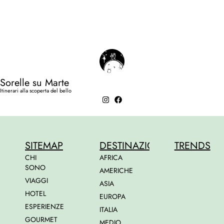
Sorelle su Marte
Itinerari alla scoperta del bello
SITEMAP
DESTINAZIONI
TRENDS
CHI
AFRICA
SONO
AMERICHE
VIAGGI
ASIA
HOTEL
EUROPA
ESPERIENZE
ITALIA
GOURMET
MEDIO