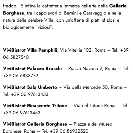
freddo. E infine la caffetteria immersa nell’arte della
Galleria
Borghese
, tra i capolavori di Bernini e Caravaggio e nella
natura della celebre Villa, con un’offerta di piatti sfiziosi e
biologicamente “viziosi”.
ViviBistrot Villa Pamphili
, Via Vitellia 102, Roma – Tel. +39
06 5827540
ViviBistrot Palazzo Braschi
– Piazza Navona 2, Roma – Tel.
+39 06 6833779
ViviBistrot Sala Umberto
– Via della Mercede 50, Roma –
Tel. +39 06 97613453
ViviBistrot Rinascente Tritone
– Via del Tritone Roma – Tel.
+39 06 97613453
ViviBistrot Galleria Borghese
– Piazzale del Museo
Borghese, Roma – Tel. +39 06 86932520