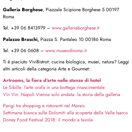
Galleria Borghese
, Piazzale Scipione Borghese 5 00197
Roma
Tel. +39 06 8413979 –
www.galleriaborghese.it
Palazzo Braschi,
Piazza S. Pantaleo 10 00186 Roma
Tel. +39 06 0608 –
www.museodiroma.it
Ti è piaciuto ViviBistrot: cucina biologica, musei, natura? Leggi
altri articoli della categoria Arte e Gourmet:
Artrooms, la fiera d’arte nelle stanze di hotel
Le Sibille: l’arte orafa in una bottega rinascimentale
Vin Vin. Napoli Vienna solo andata: la storia della galleria
Parigi tra shopping e ristoranti nel Marais
Settimana bianca sulle Dolomiti alla scoperta della Valle Isarco
Doney Food Festival 2018: il mondo a tavola