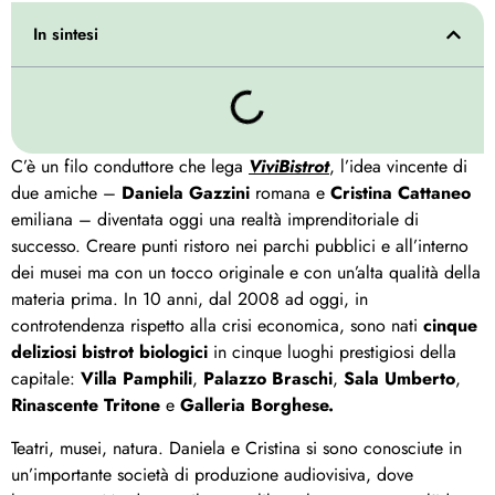
In sintesi
C’è un filo conduttore che lega
ViviBistrot
, l’idea vincente di
due amiche –
Daniela Gazzini
romana e
Cristina Cattaneo
emiliana – diventata oggi una realtà imprenditoriale di
successo. Creare punti ristoro nei parchi pubblici e all’interno
dei musei ma con un tocco originale e con un’alta qualità della
materia prima. In 10 anni, dal 2008 ad oggi, in
controtendenza rispetto alla crisi economica, sono nati
cinque
deliziosi bistrot biologici
in cinque luoghi prestigiosi della
capitale:
Villa Pamphili
,
Palazzo Braschi
,
Sala Umberto
,
Rinascente Tritone
e
Galleria Borghese.
Teatri, musei, natura. Daniela e Cristina si sono conosciute in
un’importante società di produzione audiovisiva, dove