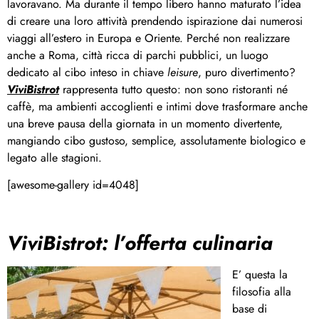
lavoravano. Ma durante il tempo libero hanno maturato l’idea
di creare una loro attività prendendo ispirazione dai numerosi
viaggi all’estero in Europa e Oriente. Perché non realizzare
anche a Roma, città ricca di parchi pubblici, un luogo
dedicato al cibo inteso in chiave
leisure
, puro divertimento?
ViviBistrot
rappresenta tutto questo: non sono ristoranti né
caffè, ma ambienti accoglienti e intimi dove trasformare anche
una breve pausa della giornata in un momento divertente,
mangiando cibo gustoso, semplice, assolutamente biologico e
legato alle stagioni.
[awesome-gallery id=4048]
ViviBistrot: l’offerta culinaria
E’ questa la
filosofia alla
base di