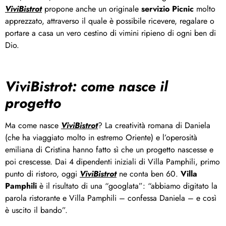
ViviBistrot
propone anche un originale
servizio
Picnic
molto
apprezzato, attraverso il quale è possibile ricevere, regalare o
portare a casa un vero cestino di vimini ripieno di ogni ben di
Dio.
ViviBistrot: come nasce il
progetto
Ma come nasce
ViviBistrot
? La creatività romana di Daniela
(che ha viaggiato molto in estremo Oriente) e l’operosità
emiliana di Cristina hanno fatto sì che un progetto nascesse e
poi crescesse. Dai 4 dipendenti iniziali di Villa Pamphili, primo
punto di ristoro, oggi
ViviBistrot
ne conta ben 60.
Villa
Pamphili
è il risultato di una “googlata”: “abbiamo digitato la
parola ristorante e Villa Pamphili – confessa Daniela – e così
è uscito il bando”.