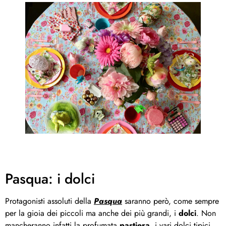
Pasqua: i dolci
Protagonisti assoluti della
Pasqua
saranno però, come sempre
per la gioia dei piccoli ma anche dei più grandi, i
dolci
. Non
mancheranno infatti la profumata
pastiera
, i vari dolci tipici