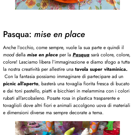
Pasqua:
mise en place
Anche l’occhio, come sempre, vuole la sua parte e quindi il
mood
della
mise en place
per la
Pasqua
sarà colore, colore,
colore! Lasciamo libera l’immaginazione e diamo sfogo a tutta
la nostra creatività per allestire una
tavola super vitaminica.
Con la fantasia possiamo immaginare di partecipare ad un
picnic all’aperto
, basterà una tovaglia fiorita fresca di bucato
e dai toni pastello, piatti e bicchieri in melammina con i colori
rubati all’arcobaleno. Posate rosa in plastica trasparente e
tovaglioli dove altri fiori e animali accolgono uova di materiali
e dimensioni diverse ma sempre decorate a tema.