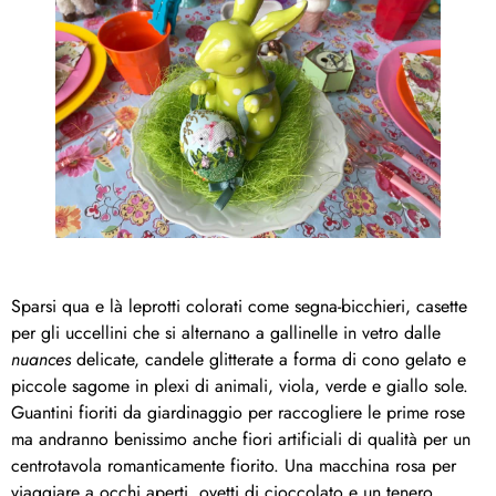
Sparsi qua e là leprotti colorati come segna-bicchieri, casette
per gli uccellini che si alternano a gallinelle in vetro dalle
nuances
delicate, candele glitterate a forma di cono gelato e
piccole sagome in plexi di animali, viola, verde e giallo sole.
Guantini fioriti da giardinaggio per raccogliere le prime rose
ma andranno benissimo anche fiori artificiali di qualità per un
centrotavola romanticamente fiorito. Una macchina rosa per
viaggiare a occhi aperti, ovetti di cioccolato e un tenero