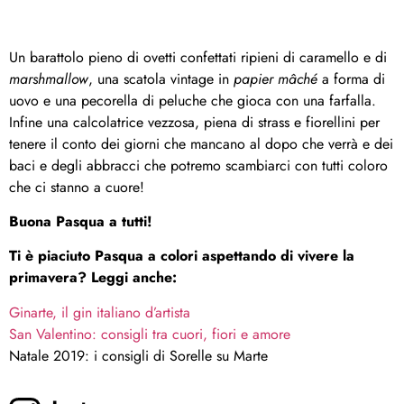
Un barattolo pieno di ovetti confettati ripieni di caramello e di
marshmallow
, una scatola vintage in
papier mâché
a forma di
uovo e una pecorella di peluche che gioca con una farfalla.
Infine una calcolatrice vezzosa, piena di strass e fiorellini per
tenere il conto dei giorni che mancano al dopo che verrà e dei
baci e degli abbracci che potremo scambiarci con tutti coloro
che ci stanno a cuore!
Buona Pasqua a tutti!
Ti è piaciuto Pasqua a colori aspettando di vivere la
primavera? Leggi anche:
Ginarte, il gin italiano d’artista
San Valentino: consigli tra cuori, fiori e amore
Natale 2019: i consigli di Sorelle su Marte