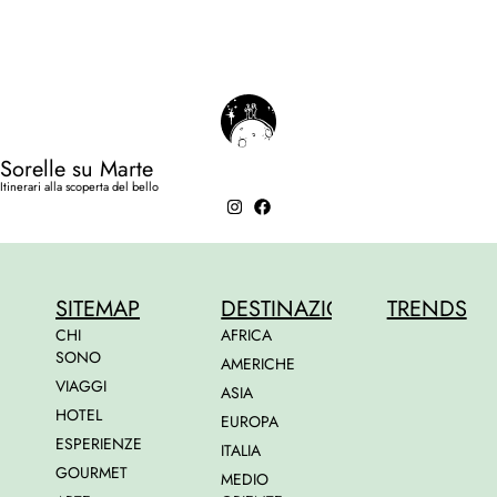
Sorelle su Marte
Itinerari alla scoperta del bello
SITEMAP
DESTINAZIONI
TRENDS
CHI
AFRICA
SONO
AMERICHE
VIAGGI
ASIA
HOTEL
EUROPA
ESPERIENZE
ITALIA
GOURMET
MEDIO