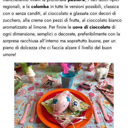
regionali, e la
colomba
in tutte le versioni possibili, classica
con o senza canditi, al cioccolato e glassata con decori di
zucchero, alla crema con pezzi di frutta, al cioccolato bianco
aromatizzato al limone. Per finire le
uova di cioccolato
di
ogni dimensione, semplici o decorate, preferibilmente con la
sorpresa racchiusa all’interno ma soprattutto buone, per un
pieno di dolcezza che ci faccia alzare il livello del buon
umore!