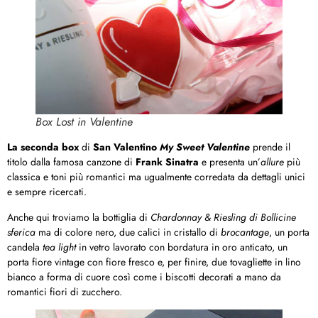
Box Lost in Valentine
La seconda box
di
San Valentino
My Sweet Valentine
prende il
titolo dalla famosa canzone di
Frank Sinatra
e presenta un’
allure
più
classica e toni più romantici ma ugualmente corredata da dettagli unici
e sempre ricercati.
Anche qui troviamo la bottiglia di
Chardonnay & Riesling di Bollicine
sferica
ma di colore nero, due calici in cristallo di
brocantage
, un porta
candela
tea light
in vetro lavorato con bordatura in oro anticato, un
porta fiore vintage con fiore fresco e, per finire, due tovagliette in lino
bianco a forma di cuore così come i biscotti decorati a mano da
romantici fiori di zucchero.