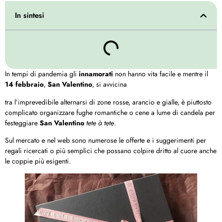
In sintesi
In tempi di pandemia gli
innamorati
non hanno vita facile e mentre il
14 febbraio
,
San Valentino
, si avvicina
tra l’imprevedibile alternarsi di zone rosse, arancio e gialle, è piuttosto
complicato organizzare fughe romantiche o cene a lume di candela per
festeggiare
San Valentino
tete à tete
.
Sul mercato e nel web sono numerose le offerte e i suggerimenti per
regali ricercati o più semplici che possano colpire dritto al cuore anche
le coppie più esigenti.