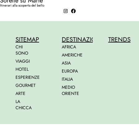
Sorelle su Marte
Itinerari alla scoperta del bello
SITEMAP
DESTINAZIONI
TRENDS
CHI
AFRICA
SONO
AMERICHE
VIAGGI
ASIA
HOTEL
EUROPA
ESPERIENZE
ITALIA
GOURMET
MEDIO
ARTE
ORIENTE
LA
CHICCA