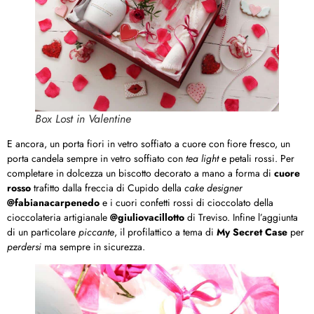
Box Lost in Valentine
E ancora, un porta fiori in vetro soffiato a cuore con fiore fresco, un
porta candela sempre in vetro soffiato con
tea light
e petali rossi. Per
completare in dolcezza un biscotto decorato a mano a forma di
cuore
rosso
trafitto dalla freccia di Cupido della
cake designer
@fabianacarpenedo
e i cuori confetti rossi di cioccolato della
cioccolateria artigianale
@giuliovacillotto
di Treviso. Infine l’aggiunta
di un particolare
piccante
, il profilattico a tema di
My Secret Case
per
perdersi
ma sempre in sicurezza.