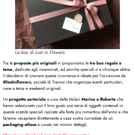
Le box di Lost in Flowers
Tra le
proposte più originali
vi proponiamo le
tre box regalo a
tema
, dedicate agli innamorati, ad amiche speciali o a chiunque abbia
il desiderio di onorare questa ricorrenza e ideate per l’occasione da
@lostinflowers
, società di Treviso che organizza eventi particolari,
cene a tema e weekend originali.
Un
progetto sartoriale
a cura delle titolari
Marina e Roberta
che
hanno selezionato con il loro gusto una serie di oggetti contenuti in
queste scatole speciali ispirate alla festa più romantica dell’anno e che
faranno recapitare direttamente a casa vostra corredate da un
packaging
stiloso
e curato nei minimi dettagli.