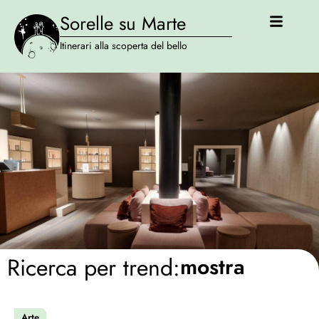
Sorelle su Marte
Itinerari alla scoperta del bello
Ricerca per trend:
mostra
Arte