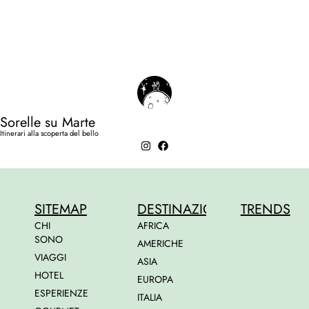
Sorelle su Marte
Itinerari alla scoperta del bello
SITEMAP
DESTINAZIONI
TRENDS
CHI
AFRICA
SONO
AMERICHE
VIAGGI
ASIA
HOTEL
EUROPA
ESPERIENZE
ITALIA