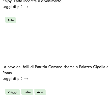
Enjoy. L’arte incontra il divertimento
Leggi di più
Arte
La nave dei folli di Patrizia Comand sbarca a Palazzo Cipolla a
Roma
Leggi di più
Viaggi
Italia
Arte