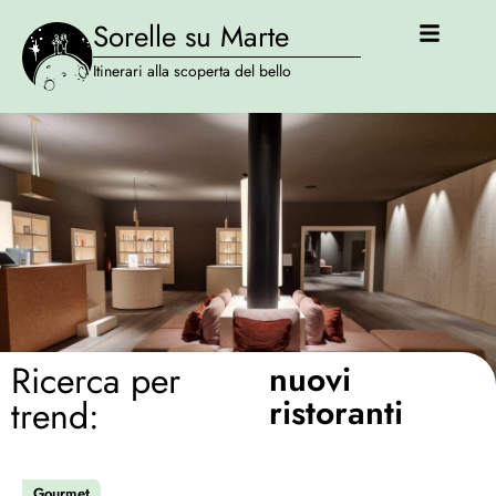
Sorelle su Marte
Itinerari alla scoperta del bello
Ricerca per
nuovi
ristoranti
trend:
Gourmet