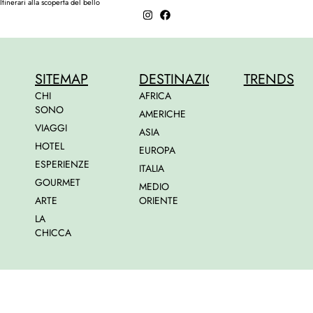
Itinerari alla scoperta del bello
SITEMAP
DESTINAZIONI
TRENDS
CHI
AFRICA
SONO
AMERICHE
VIAGGI
ASIA
HOTEL
EUROPA
ESPERIENZE
ITALIA
GOURMET
MEDIO
ARTE
ORIENTE
LA
CHICCA