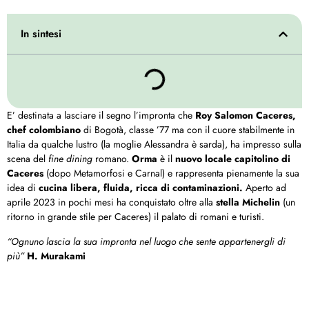
In sintesi
E’ destinata a lasciare il segno l’impronta che
Roy Salomon Caceres,
chef colombiano
di Bogotà, classe ’77 ma con il cuore stabilmente in
Italia da qualche lustro (la moglie Alessandra è sarda), ha impresso sulla
scena del
fine dining
romano.
Orma
è il
nuovo locale capitolino di
Caceres
(dopo Metamorfosi e Carnal) e rappresenta pienamente la sua
idea di
cucina libera, fluida, ricca di contaminazioni.
Aperto ad
aprile 2023 in pochi mesi ha conquistato oltre alla
stella Michelin
(un
ritorno in grande stile per Caceres) il palato di romani e turisti.
“Ognuno lascia la sua impronta nel luogo che sente appartenergli di
più”
H. Murakami