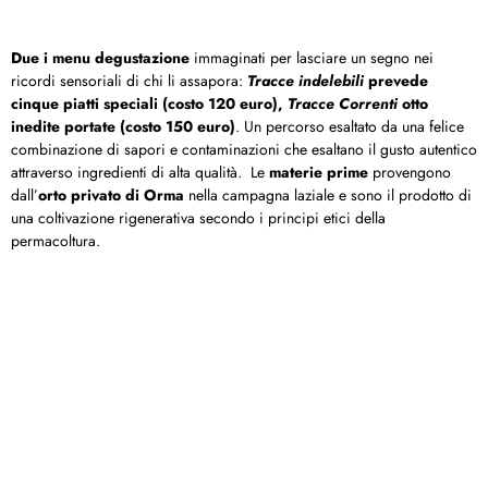
Due i menu degustazione
immaginati per lasciare un segno nei
ricordi sensoriali di chi li assapora:
Tracce indelebili
prevede
cinque piatti speciali (costo 120 euro),
Tracce Correnti
otto
inedite portate (costo 150 euro)
. Un percorso esaltato da una felice
combinazione di sapori e contaminazioni che esaltano il gusto autentico
attraverso ingredienti di alta qualità. Le
materie prime
provengono
dall’
orto privato di Orma
nella campagna laziale e sono il prodotto di
una coltivazione rigenerativa secondo i principi etici della
permacoltura.