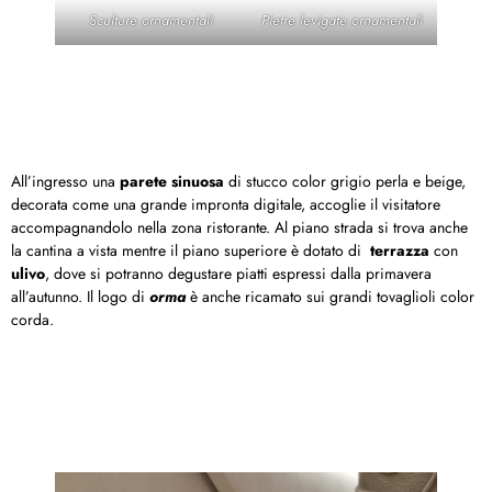
Sculture ornamentali
Pietre levigate ornamentali
All’ingresso una
parete sinuosa
di stucco color grigio perla e beige,
decorata come una grande impronta digitale, accoglie il visitatore
accompagnandolo nella zona ristorante. Al piano strada si trova anche
la cantina a vista mentre il piano superiore è dotato di
terrazza
con
ulivo
, dove si potranno degustare piatti espressi dalla primavera
all’autunno. Il logo di
orma
è anche ricamato sui grandi tovaglioli color
corda.