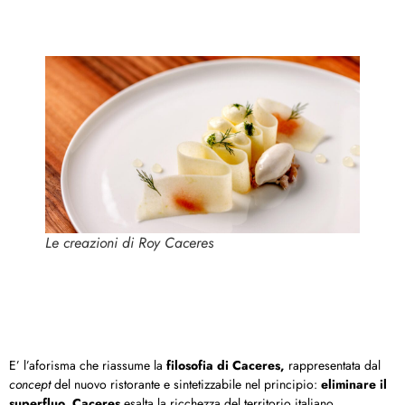
Le creazioni di Roy Caceres
E’ l’aforisma che riassume la
filosofia di Caceres,
rappresentata dal
concept
del nuovo ristorante e sintetizzabile nel principio:
eliminare il
superfluo
.
Caceres
esalta la ricchezza del territorio italiano