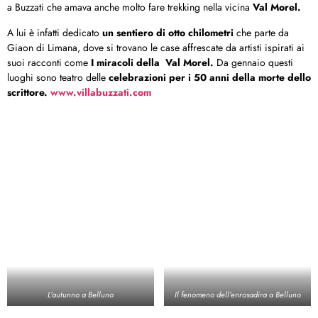
a Buzzati che amava anche molto fare trekking nella vicina
Val Morel.
A lui è infatti dedicato
un sentiero di otto chilometri
che parte da
Giaon di Limana, dove si trovano le case affrescate da artisti ispirati ai
suoi racconti come
I miracoli della Val Morel.
Da gennaio questi
luoghi sono teatro delle
celebrazioni per i 50 anni della morte dello
scrittore.
www.villabuzzati.com
L’autunno a Belluno
Il fenomeno dell’enrosadira a Belluno