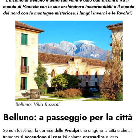
mondo di Venezia con le sue architetture inconfondibili e il mondo
del nord con le montagne misteriose, i lunghi inverni e le favole”.
Belluno: Villa Buzzati
Belluno: a passeggio per la città
Se non fosse per la cornice delle
Prealpi
che cingono la città e che al
tramonto
si accendono di rosa
(si chiama
enrosadira
questo