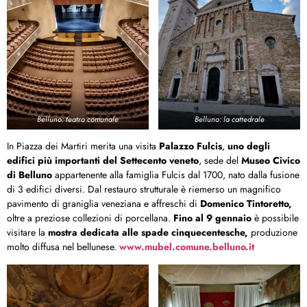
Belluno: teatro comunale
Belluno: la cattedrale
In Piazza dei Martiri merita una visita
Palazzo Fulcis
,
uno degli
edifici più importanti del Settecento veneto
, sede del
Museo Civico
di Belluno
appartenente alla famiglia Fulcis dal 1700, nato dalla fusione
di 3 edifici diversi. Dal restauro strutturale è riemerso un magnifico
pavimento di graniglia veneziana e affreschi di
Domenico Tintoretto,
oltre a preziose collezioni di porcellana.
Fino al 9 gennaio
è possibile
visitare la
mostra dedicata alle spade cinquecentesche,
produzione
molto diffusa nel bellunese.
www.mubel.comune.belluno.it