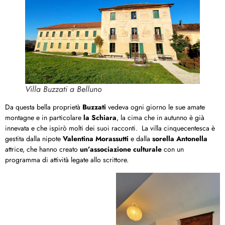
Villa Buzzati a Belluno
Da questa bella proprietà
Buzzati
vedeva ogni giorno le sue amate
montagne e in particolare
la Schiara
, la cima che in autunno è già
innevata e che ispirò molti dei suoi racconti. La villa cinquecentesca è
gestita dalla nipote
Valentina Morassutti
e dalla
sorella
Antonella
attrice, che hanno creato
un’associazione culturale
con un
programma di attività legate allo scrittore.