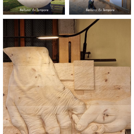
Belluno: Ex Tempore
Belluno: Ex Tempore