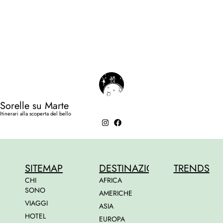
Sorelle su Marte
Itinerari alla scoperta del bello
SITEMAP
DESTINAZIONI
TRENDS
CHI
AFRICA
SONO
AMERICHE
VIAGGI
ASIA
HOTEL
EUROPA