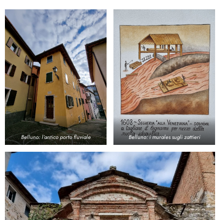
Belluno: l’antico porto fluviale
Belluno: i murales sugli zattieri