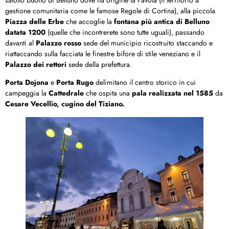
gestione comunitaria come le famose Regole di Cortina), alla piccola
Piazza delle Erbe
che accoglie la
fontana più antica di Belluno
datata 1200
(quelle che incontrerete sono tutte uguali), passando
davanti al
Palazzo rosso
sede del municipio ricostruito staccando e
riattaccando sulla facciata le finestre bifore di stile veneziano e il
Palazzo dei rettori
sede della prefettura.
Porta Dojona
e
Porta Rugo
delimitano il centro storico in cui
campeggia la
Cattedrale
che ospita una
pala realizzata nel 1585
da
Cesare Vecellio, cugino del Tiziano.