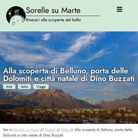
Sorelle su Marte
Itinerari alla scoperta del bello
Alla scoperta di Belluno, porta delle
Dolomiti e città natale di Dino Buzzati
Arte
Italia
Viaggi
Sei in:
Sorelle su Marte
//
Viaggi
//
Italia
//
Alla scoperta di Belluno, porta delle
Dolomiti e città natale di Dino Buzzati