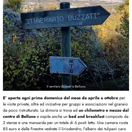
Il sentiero Buzzati a Belluno
E’ aperta ogni prima domenica del mese da aprile a ottobre
per
le visite private, oltre ad iniziative per gruppi e associazioni nel granaio
da poco ristrutturato. La dimora si trova ad
un chilometro e mezzo dal
centro di Belluno
e ospita anche un
bed and breakfast
composto da
2 stanze e una mansarda per un totale di 6 posti letto. Una camera costa
85 euro e dalle finestre vedrete il liriodendro, l’albero dei tulipani caro