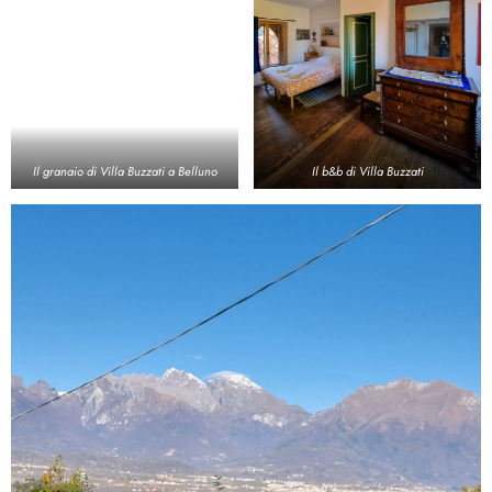
Il granaio di Villa Buzzati a Belluno
Il b&b di Villa Buzzati