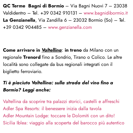
QC Terme Bagni di Bormio
– Via Bagni Nuovi 7 – 23038
Valdidentro – Tel. +39 0342 910131 –
www.bagnidibormio.it
La Genzianella
, Via Zandilla 6 – 23032 Bormio (So) – Tel.
+39 0342 904485 –
www.genzianella.com
Come arrivare in
Valtellina
:
in treno
da Milano con un
regionale
Trenord
fino a Sondrio, Tirano o Colico. Le altre
località sono collegate da bus regionali integrati con il
biglietto ferroviario.
Ti è piaciuto Valtellina: sulla strada del vino fino a
Bormio? Leggi anche:
Valtellina da scoprire tra palazzi storici, castelli e affreschi
Adler Spa Resorts: il benessere inizia dalla tavola
Adler Mountain Lodge: toccare le Dolomiti con un dito!
Sicilia Iblea: viaggio alla scoperta del barocco più autentico