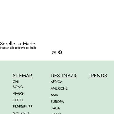
Sorelle su Marte
Itinerari alla scoperta del bello
SITEMAP
DESTINAZIONI
TRENDS
CHI
AFRICA
SONO
AMERICHE
VIAGGI
ASIA
HOTEL
EUROPA
ESPERIENZE
ITALIA
GOURMET