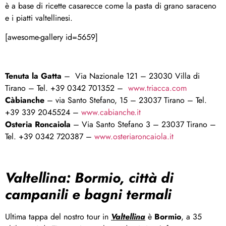
è a base di ricette casarecce come la pasta di grano saraceno
e i piatti valtellinesi.
[awesome-gallery id=5659]
Tenuta la Gatta
– Via Nazionale 121 – 23030 Villa di
Tirano – Tel. +39 0342 701352 –
www.triacca.com
Càbianche
– via Santo Stefano, 15 – 23037 Tirano – Tel.
+39 339 2045524 –
www.cabianche.it
Osteria Roncaiola
– Via Santo Stefano 3 – 23037 Tirano –
Tel. +39 0342 720387 –
www.osteriaroncaiola.it
Valtellina: Bormio, città di
campanili e bagni termali
Ultima tappa del nostro tour in
Valtellina
è
Bormio
, a 35