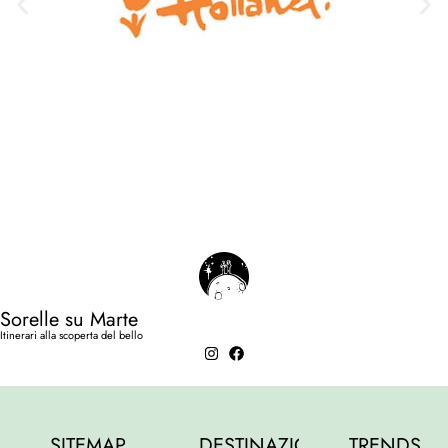
Sorelle su Marte
Itinerari alla scoperta del bello
SITEMAP
DESTINAZIONI
TRENDS