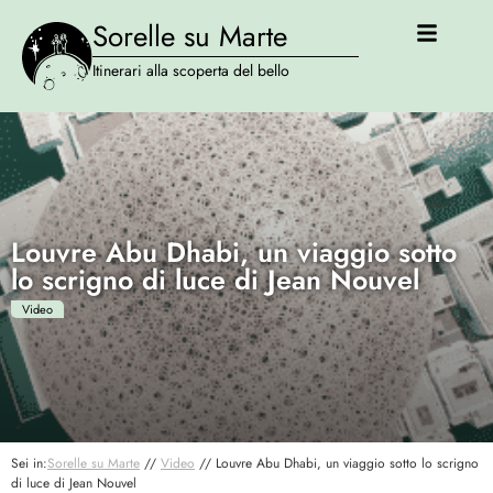
Sorelle su Marte
Itinerari alla scoperta del bello
Louvre Abu Dhabi, un viaggio sotto
lo scrigno di luce di Jean Nouvel
Video
Sei in:
Sorelle su Marte
//
Video
//
Louvre Abu Dhabi, un viaggio sotto lo scrigno
di luce di Jean Nouvel